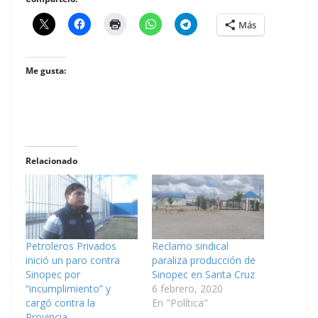
Más
Me gusta:
Relacionado
Petroleros Privados
Reclamo sindical
inició un paro contra
paraliza producción de
Sinopec por
Sinopec en Santa Cruz
“incumplimiento” y
6 febrero, 2020
cargó contra la
En "Política"
Provincia