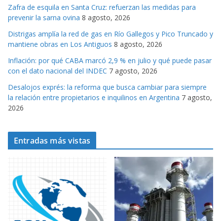
Zafra de esquila en Santa Cruz: refuerzan las medidas para
i
prevenir la sarna ovina
8 agosto, 2026
a
s
Distrigas amplía la red de gas en Río Gallegos y Pico Truncado y
mantiene obras en Los Antiguos
8 agosto, 2026
Inflación: por qué CABA marcó 2,9 % en julio y qué puede pasar
con el dato nacional del INDEC
7 agosto, 2026
Desalojos exprés: la reforma que busca cambiar para siempre
la relación entre propietarios e inquilinos en Argentina
7 agosto,
2026
Entradas más vistas