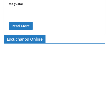
Me gusta:
Read More
Escuchanos Online