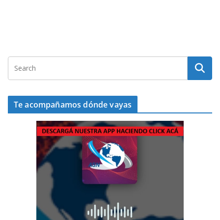
Te acompañamos dónde vayas