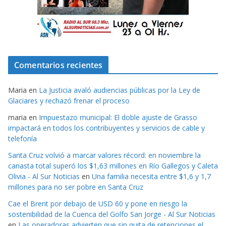
Comentarios recientes
Maria
en
La Justicia avaló audiencias públicas por la Ley de
Glaciares y rechazó frenar el proceso
maria
en
Impuestazo municipal: El doble ajuste de Grasso
impactará en todos los contribuyentes y servicios de cable y
telefonía
Santa Cruz volvió a marcar valores récord: en noviembre la
canasta total superó los $1,63 millones en Río Gallegos y Caleta
Olivia - Al Sur Noticias
en
Una familia necesita entre $1,6 y 1,7
millones para no ser pobre en Santa Cruz
Cae el Brent por debajo de USD 60 y pone en riesgo la
sostenibilidad de la Cuenca del Golfo San Jorge - Al Sur Noticias
en
Las operadoras advierten que sin quita de retenciones el