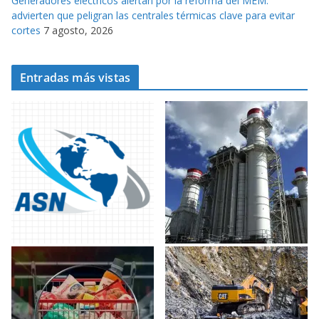
Generadores eléctricos alertan por la reforma del MEM:
advierten que peligran las centrales térmicas clave para evitar
cortes
7 agosto, 2026
Entradas más vistas