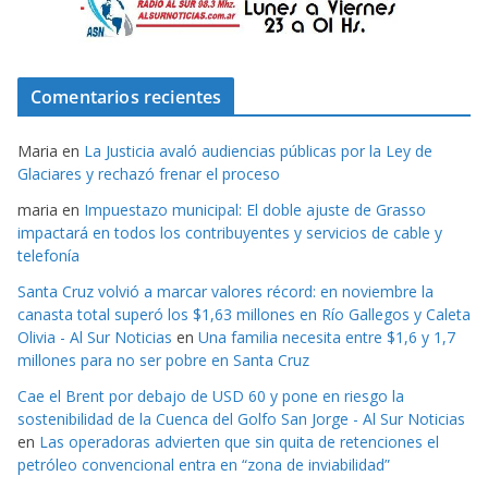
Comentarios recientes
Maria
en
La Justicia avaló audiencias públicas por la Ley de
Glaciares y rechazó frenar el proceso
maria
en
Impuestazo municipal: El doble ajuste de Grasso
impactará en todos los contribuyentes y servicios de cable y
telefonía
Santa Cruz volvió a marcar valores récord: en noviembre la
canasta total superó los $1,63 millones en Río Gallegos y Caleta
Olivia - Al Sur Noticias
en
Una familia necesita entre $1,6 y 1,7
millones para no ser pobre en Santa Cruz
Cae el Brent por debajo de USD 60 y pone en riesgo la
sostenibilidad de la Cuenca del Golfo San Jorge - Al Sur Noticias
en
Las operadoras advierten que sin quita de retenciones el
petróleo convencional entra en “zona de inviabilidad”