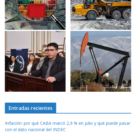
Entradas recientes
Inflación: por qué CABA marcó 2,9 % en julio y qué puede pasar
con el dato nacional del INDEC