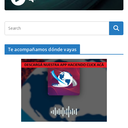
Te acompañamos dónde vayas