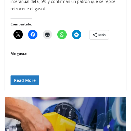
interanual del 6,5% y confirman un patrón que se repite:
retrocede el gasoil
Compártelo:
Más
Me gusta:
Read More