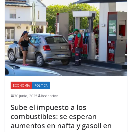
ECONOMÍA
POLÍTICA
30 junio, 2025
Redaccion
Sube el impuesto a los
combustibles: se esperan
aumentos en nafta y gasoil en