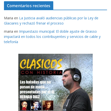
Comentarios recientes
Maria
en
La Justicia avaló audiencias públicas por la Ley de
Glaciares y rechazó frenar el proceso
maria
en
Impuestazo municipal: El doble ajuste de Grasso
impactará en todos los contribuyentes y servicios de cable y
telefonía