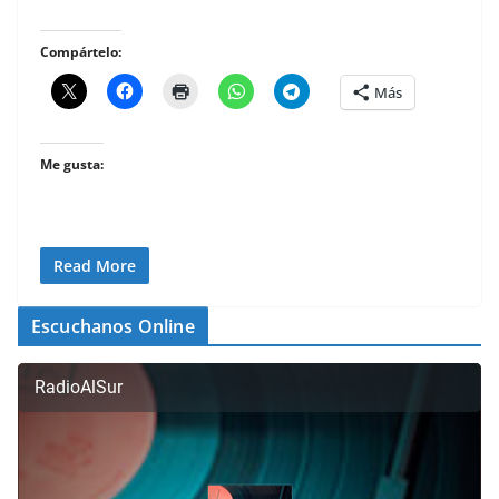
Compártelo:
Más
Me gusta:
Read More
Escuchanos Online