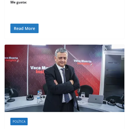
Me gusta:
Read More
POLÍTICA