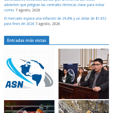
advierten que peligran las centrales térmicas clave para evitar
cortes
7 agosto, 2026
El mercado espera una inflación de 29,8% y un dólar de $1.652
para fines de 2026
7 agosto, 2026
Entradas más vistas