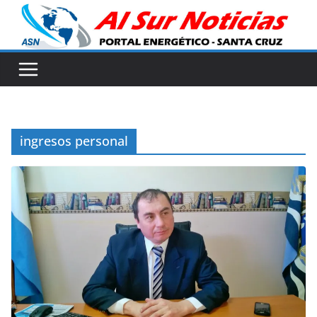
Skip
to
content
ingresos personal