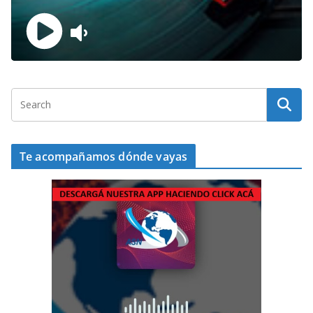
Te acompañamos dónde vayas