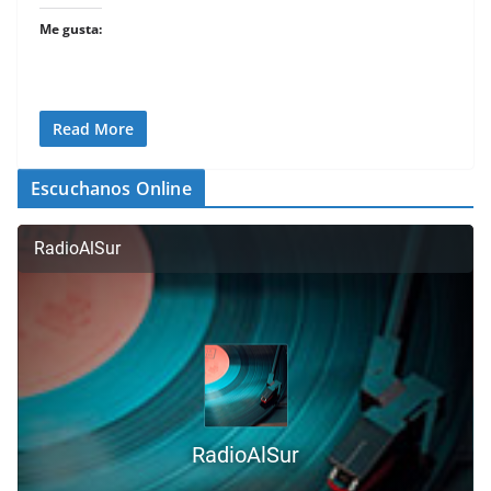
Me gusta:
Read More
Escuchanos Online