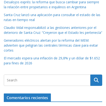
Desalojos exprés: la reforma que busca cambiar para siempre
la relación entre propietarios e inquilinos en Argentina
Santa Cruz lanzó una aplicación para consultar el estado de las
rutas en tiempo real
Claudio Vidal responsabilizó a las gestiones anteriores por el
deterioro de Santa Cruz: “Creyeron que el Estado les pertenecía”
Generadores eléctricos alertan por la reforma del MEM:
advierten que peligran las centrales térmicas clave para evitar
cortes
El mercado espera una inflación de 29,8% y un dólar de $1.652
para fines de 2026
Comentarios recientes