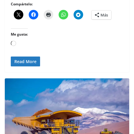
Compártelo:
Más
Me gusta:
Cargando...
Read More