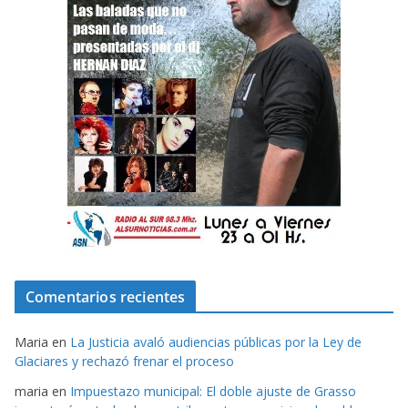
Comentarios recientes
Maria
en
La Justicia avaló audiencias públicas por la Ley de
Glaciares y rechazó frenar el proceso
maria
en
Impuestazo municipal: El doble ajuste de Grasso