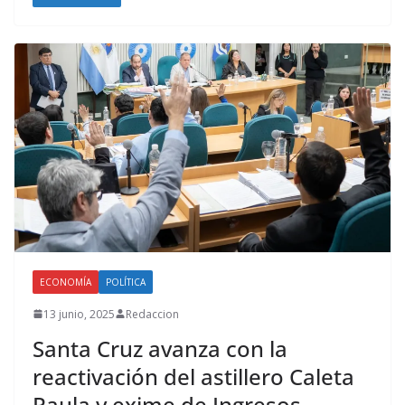
ECONOMÍA
POLÍTICA
13 junio, 2025
Redaccion
Santa Cruz avanza con la
reactivación del astillero Caleta
Paula y exime de Ingresos