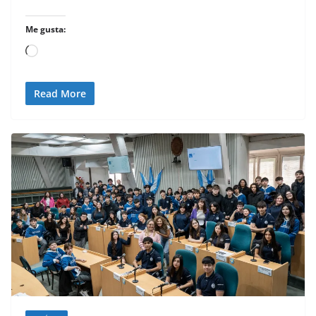
Me gusta:
Cargando...
Read More