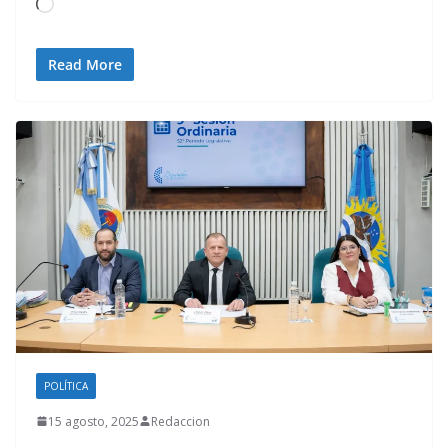
Cargando...
Read More
POLÍTICA
15 agosto, 2025
Redaccion