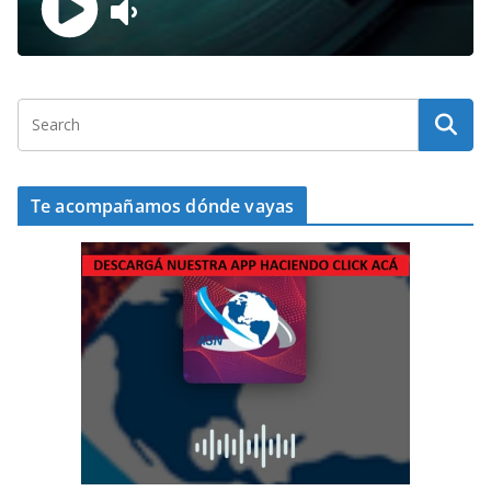
Te acompañamos dónde vayas