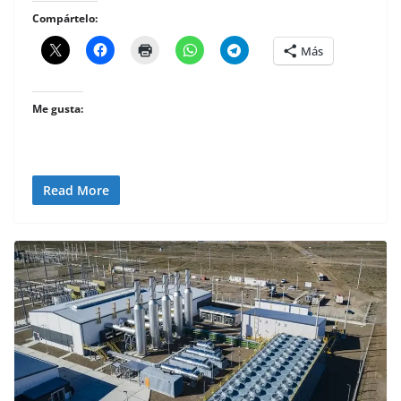
Compártelo:
Más
Me gusta:
Read More