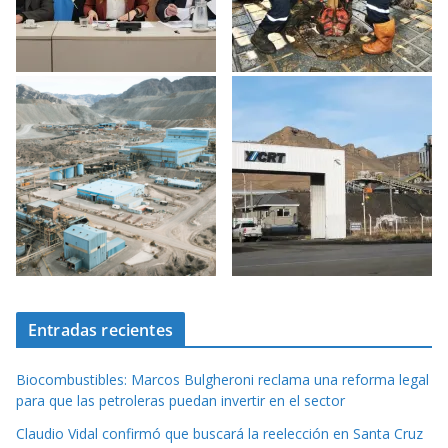
Entradas recientes
Biocombustibles: Marcos Bulgheroni reclama una reforma legal
para que las petroleras puedan invertir en el sector
Claudio Vidal confirmó que buscará la reelección en Santa Cruz