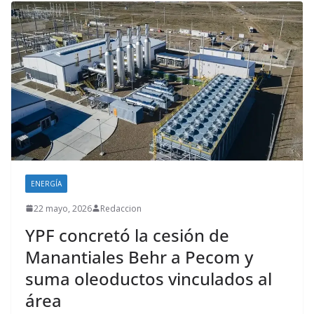
ENERGÍA
22 mayo, 2026
Redaccion
YPF concretó la cesión de
Manantiales Behr a Pecom y
suma oleoductos vinculados al
área