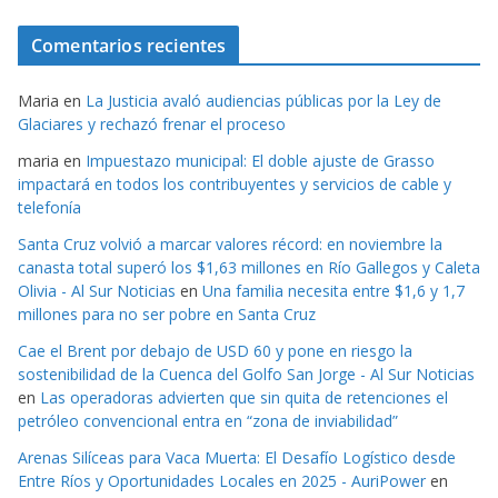
Comentarios recientes
Maria
en
La Justicia avaló audiencias públicas por la Ley de
Glaciares y rechazó frenar el proceso
maria
en
Impuestazo municipal: El doble ajuste de Grasso
impactará en todos los contribuyentes y servicios de cable y
telefonía
Santa Cruz volvió a marcar valores récord: en noviembre la
canasta total superó los $1,63 millones en Río Gallegos y Caleta
Olivia - Al Sur Noticias
en
Una familia necesita entre $1,6 y 1,7
millones para no ser pobre en Santa Cruz
Cae el Brent por debajo de USD 60 y pone en riesgo la
sostenibilidad de la Cuenca del Golfo San Jorge - Al Sur Noticias
en
Las operadoras advierten que sin quita de retenciones el
petróleo convencional entra en “zona de inviabilidad”
Arenas Silíceas para Vaca Muerta: El Desafío Logístico desde
Entre Ríos y Oportunidades Locales en 2025 - AuriPower
en