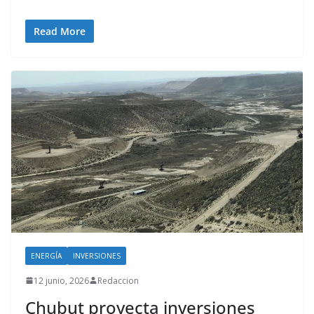
Read More
ENERGÍA
INVERSIONES
12 junio, 2026
Redaccion
Chubut proyecta inversiones