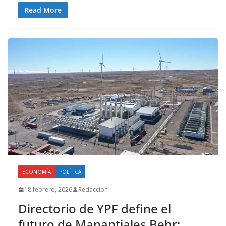
Read More
ECONOMÍA
POLÍTICA
18 febrero, 2026
Redaccion
Directorio de YPF define el
futuro de Manantiales Behr: