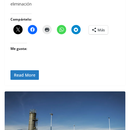
eliminación
Compártelo:
Más
Me gusta:
Read More