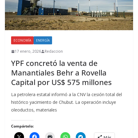
ECONOMÍA
ENERGÍA
17 enero, 2026
Redaccion
YPF concretó la venta de
Manantiales Behr a Rovella
Capital por US$ 575 millones
La petrolera estatal informó a la CNV la cesión total del
histórico yacimiento de Chubut. La operación incluye
oleoductos, materiales
Compártelo:
Más