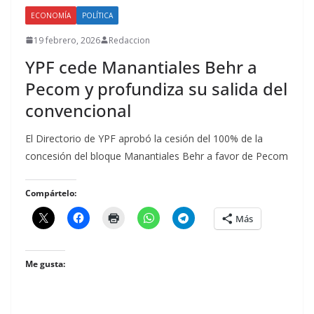
ECONOMÍA
POLÍTICA
19 febrero, 2026
Redaccion
YPF cede Manantiales Behr a
Pecom y profundiza su salida del
convencional
El Directorio de YPF aprobó la cesión del 100% de la
concesión del bloque Manantiales Behr a favor de Pecom
Compártelo:
Más
Me gusta: