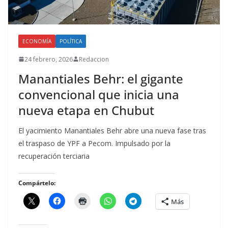
ECONOMÍA
POLÍTICA
24 febrero, 2026
Redaccion
Manantiales Behr: el gigante
convencional que inicia una
nueva etapa en Chubut
El yacimiento Manantiales Behr abre una nueva fase tras
el traspaso de YPF a Pecom. Impulsado por la
recuperación terciaria
Compártelo:
Más