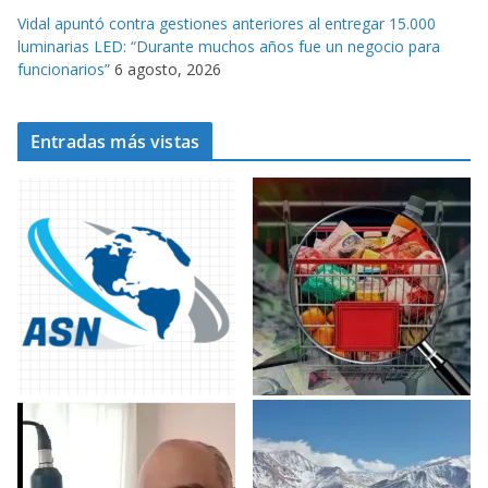
Vidal apuntó contra gestiones anteriores al entregar 15.000
luminarias LED: “Durante muchos años fue un negocio para
funcionarios”
6 agosto, 2026
Entradas más vistas