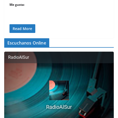
Me gusta:
Read More
Escuchanos Online