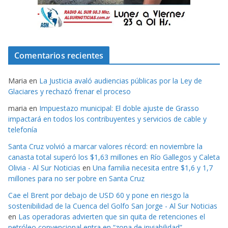
Comentarios recientes
Maria
en
La Justicia avaló audiencias públicas por la Ley de
Glaciares y rechazó frenar el proceso
maria
en
Impuestazo municipal: El doble ajuste de Grasso
impactará en todos los contribuyentes y servicios de cable y
telefonía
Santa Cruz volvió a marcar valores récord: en noviembre la
canasta total superó los $1,63 millones en Río Gallegos y Caleta
Olivia - Al Sur Noticias
en
Una familia necesita entre $1,6 y 1,7
millones para no ser pobre en Santa Cruz
Cae el Brent por debajo de USD 60 y pone en riesgo la
sostenibilidad de la Cuenca del Golfo San Jorge - Al Sur Noticias
en
Las operadoras advierten que sin quita de retenciones el
petróleo convencional entra en “zona de inviabilidad”