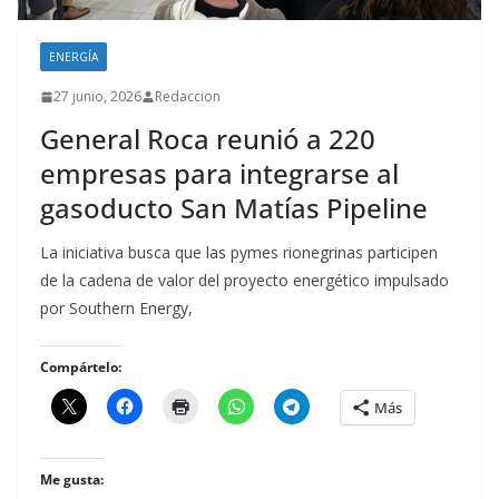
ENERGÍA
27 junio, 2026
Redaccion
General Roca reunió a 220
empresas para integrarse al
gasoducto San Matías Pipeline
La iniciativa busca que las pymes rionegrinas participen
de la cadena de valor del proyecto energético impulsado
por Southern Energy,
Compártelo:
Más
Me gusta: