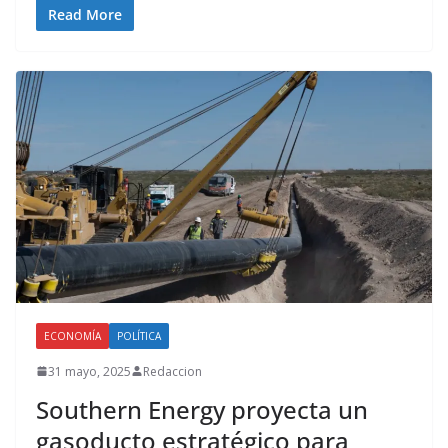
Read More
ECONOMÍA
POLÍTICA
31 mayo, 2025
Redaccion
Southern Energy proyecta un
gasoducto estratégico para