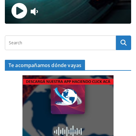
Te acompañamos dónde vayas