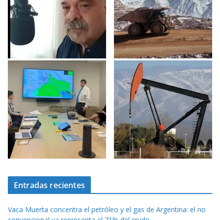
Entradas recientes
Vaca Muerta concentra el petróleo y el gas de Argentina: el no
convencional ya representa el 71% del crudo