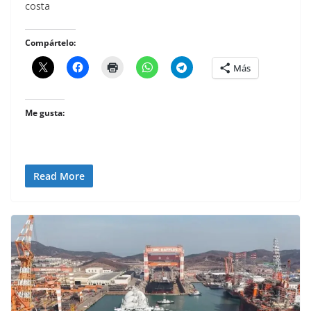
costa
Compártelo:
Más
Me gusta:
Read More