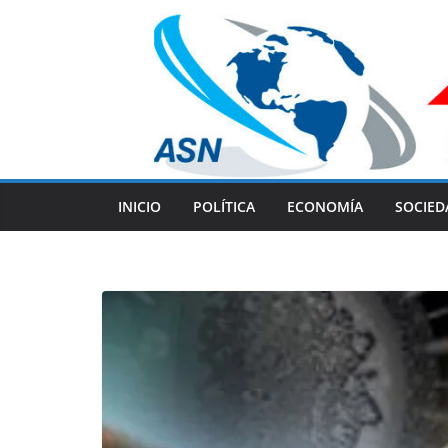
Skip
to
content
INICIO
POLÍTICA
ECONOMÍA
SOCIED