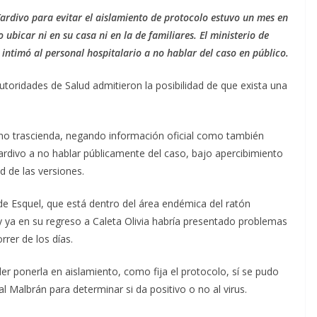
ardivo para evitar el aislamiento de protocolo estuvo un mes en
ubicar ni en su casa ni en la de familiares. El ministerio de
 intimó al personal hospitalario a no hablar del caso en público.
utoridades de Salud admitieron la posibilidad de que exista una
 no trascienda, negando información oficial como también
ardivo a no hablar públicamente del caso, bajo apercibimiento
d de las versiones.
de Esquel, que está dentro del área endémica del ratón
, y ya en su regreso a Caleta Olivia habría presentado problemas
rrer de los días.
er ponerla en aislamiento, como fija el protocolo, sí se pudo
 Malbrán para determinar si da positivo o no al virus.