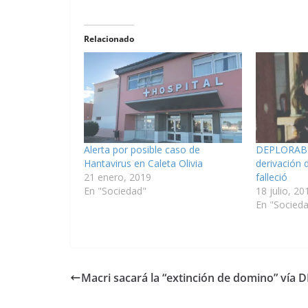
Relacionado
Alerta por posible caso de
DEPLORABLE
Hantavirus en Caleta Olivia
derivación
21 enero, 2019
falleció
En "Sociedad"
18 julio, 20
En "Socied
Macri sacará la “extinción de domino” vía 