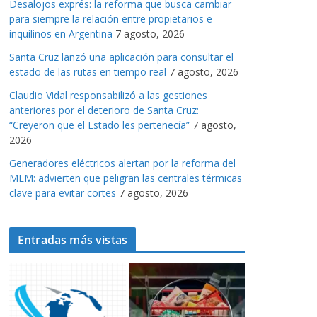
Desalojos exprés: la reforma que busca cambiar
a
para siempre la relación entre propietarios e
s
inquilinos en Argentina
7 agosto, 2026
Santa Cruz lanzó una aplicación para consultar el
estado de las rutas en tiempo real
7 agosto, 2026
Claudio Vidal responsabilizó a las gestiones
anteriores por el deterioro de Santa Cruz:
“Creyeron que el Estado les pertenecía”
7 agosto,
2026
Generadores eléctricos alertan por la reforma del
MEM: advierten que peligran las centrales térmicas
clave para evitar cortes
7 agosto, 2026
Entradas más vistas