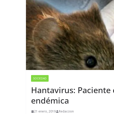
SOCIEDAD
Hantavirus: Paciente
endémica
21 enero, 2019
Redaccion