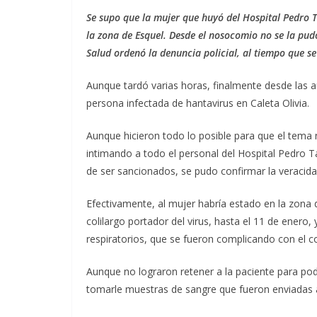
Se supo que la mujer que huyó del Hospital Pedro T
la zona de Esquel. Desde el nosocomio no se la pudo 
Salud ordenó la denuncia policial, al tiempo que se
Aunque tardó varias horas, finalmente desde las a
persona infectada de hantavirus en Caleta Olivia.
Aunque hicieron todo lo posible para que el tema
intimando a todo el personal del Hospital Pedro T
de ser sancionados, se pudo confirmar la veracida
Efectivamente, al mujer habría estado en la zona 
colilargo portador del virus, hasta el 11 de enero
respiratorios, que se fueron complicando con el co
Aunque no lograron retener a la paciente para pod
tomarle muestras de sangre que fueron enviadas al