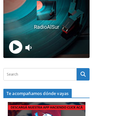
Te acompañamos dónde vayas