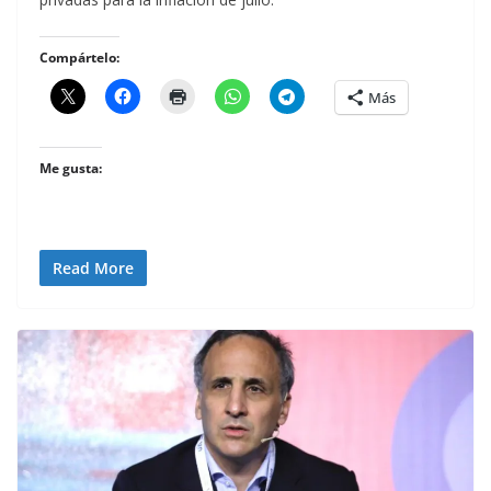
Compártelo:
Más
Me gusta:
Read More