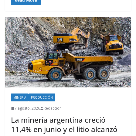
Read More
MINERÍA
PRODUCCIÓN
7 agosto, 2026
Redaccion
La minería argentina creció
11,4% en junio y el litio alcanzó