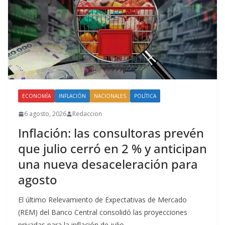
ECONOMÍA
INFLACIÓN
NACIONALES
POLÍTICA
6 agosto, 2026
Redaccion
Inflación: las consultoras prevén
que julio cerró en 2 % y anticipan
una nueva desaceleración para
agosto
El último Relevamiento de Expectativas de Mercado
(REM) del Banco Central consolidó las proyecciones
privadas para la inflación de julio.