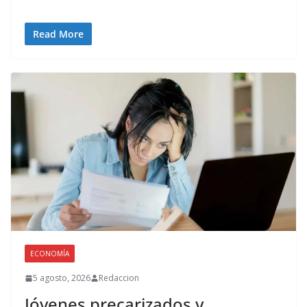
Read More
ECONOMÍA
5 agosto, 2026
Redaccion
Jóvenes precarizados y