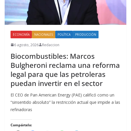
ECONOMÍA
NACIONALES
POLÍTICA
PRODUCCIÓN
6 agosto, 2026
Redaccion
Biocombustibles: Marcos
Bulgheroni reclama una reforma
legal para que las petroleras
puedan invertir en el sector
El CEO de Pan American Energy (PAE) calificó como un
“sinsentido absoluto” la restricción actual que impide a las
refinadoras
Compártelo: