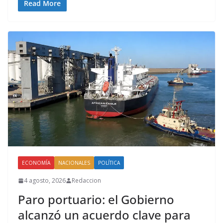
Read More
ECONOMÍA
NACIONALES
POLÍTICA
4 agosto, 2026
Redaccion
Paro portuario: el Gobierno
alcanzó un acuerdo clave para