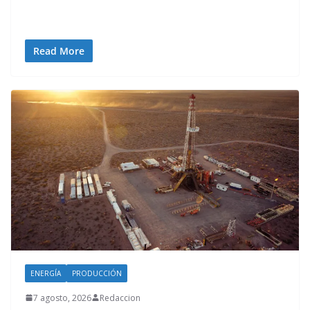
Read More
ENERGÍA
PRODUCCIÓN
7 agosto, 2026
Redaccion