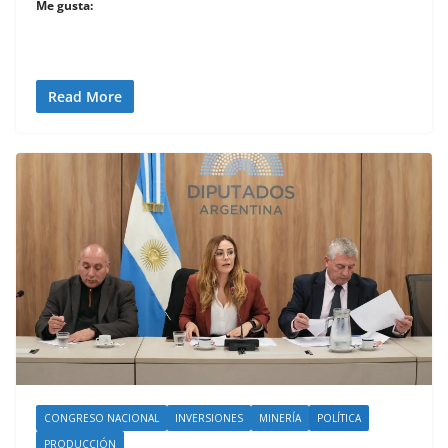
Me gusta:
Read More
CONGRESO NACIONAL
INVERSIONES
MINERÍA
POLÍTICA
PRODUCCIÓN