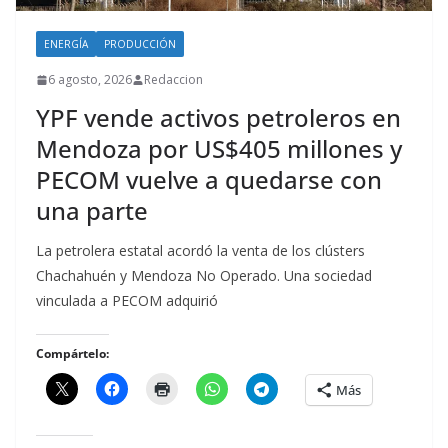
ENERGÍA
PRODUCCIÓN
6 agosto, 2026
Redaccion
YPF vende activos petroleros en
Mendoza por US$405 millones y
PECOM vuelve a quedarse con
una parte
La petrolera estatal acordó la venta de los clústers
Chachahuén y Mendoza No Operado. Una sociedad
vinculada a PECOM adquirió
Compártelo:
Más