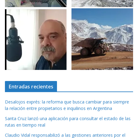
Entradas recientes
Desalojos exprés: la reforma que busca cambiar para siempre
la relación entre propietarios e inquilinos en Argentina
Santa Cruz lanzó una aplicación para consultar el estado de las
rutas en tiempo real
Claudio Vidal responsabilizó a las gestiones anteriores por el