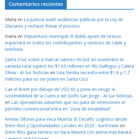
Comentarios recientes
Maria
en
La Justicia avaló audiencias públicas por la Ley de
Glaciares y rechazó frenar el proceso
maria
en
Impuestazo municipal: El doble ajuste de Grasso
impactará en todos los contribuyentes y servicios de cable y
telefonía
Santa Cruz volvió a marcar valores récord: en noviembre la
canasta total superó los $1,63 millones en Río Gallegos y Caleta
Olivia - Al Sur Noticias
en
Una familia necesita entre $1,6 y 1,7
millones para no ser pobre en Santa Cruz
Cae el Brent por debajo de USD 60 y pone en riesgo la
sostenibilidad de la Cuenca del Golfo San Jorge - Al Sur Noticias
en
Las operadoras advierten que sin quita de retenciones el
petróleo convencional entra en “zona de inviabilidad”
Arenas Silíceas para Vaca Muerta: El Desafío Logístico desde
Entre Ríos y Oportunidades Locales en 2025 - AuriPower
en
Entre Ríos gana terreno en Vaca Muerta con arena más barata
y menos regulaciones