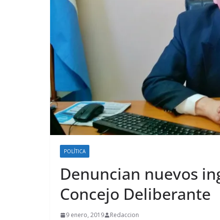
POLÍTICA
Denuncian nuevos ing
Concejo Deliberante
9 enero, 2019
Redaccion