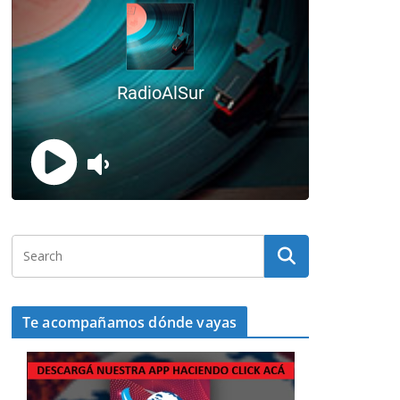
Te acompañamos dónde vayas