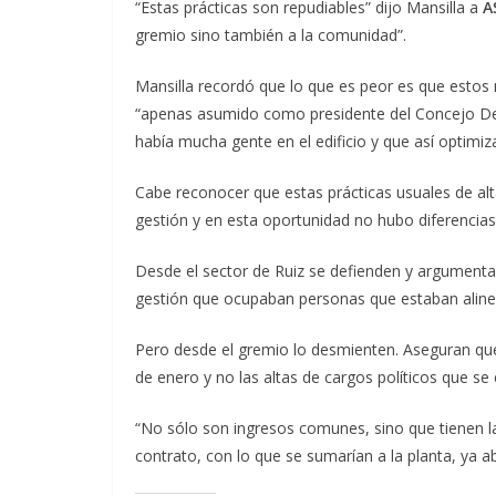
“Estas prácticas son repudiables” dijo Mansilla a
A
gremio sino también a la comunidad”.
Mansilla recordó que lo que es peor es que esto
“apenas asumido como presidente del Concejo Del
había mucha gente en el edificio y que así optimi
Cabe reconocer que estas prácticas usuales de alt
gestión y en esta oportunidad no hubo diferencias
Desde el sector de Ruiz se defienden y argumenta
gestión que ocupaban personas que estaban aline
Pero desde el gremio lo desmienten. Aseguran qu
de enero y no las altas de cargos políticos que s
“No sólo son ingresos comunes, sino que tienen la
contrato, con lo que se sumarían a la planta, ya 