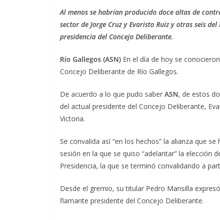
Al menos se habrían producido doce altas de contra
sector de Jorge Cruz y Evaristo Ruiz y otras seis del
presidencia del Concejo Deliberante.
Río Gallegos (ASN)
En el día de hoy se conociero
Concejo Deliberante de Río Gallegos.
De acuerdo a lo que pudo saber
ASN
, de estos d
del actual presidente del Concejo Deliberante, Evari
Victoria.
Se convalida así “en los hechos” la alianza que se
sesión en la que se quiso “adelantar” la elección de
Presidencia, la que se terminó convalidando a part
Desde el gremio, su titular Pedro Mansilla expres
flamante presidente del Concejo Deliberante.