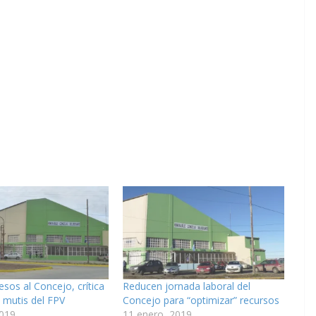
esos al Concejo, crítica
Reducen jornada laboral del
 mutis del FPV
Concejo para “optimizar” recursos
2019
11 enero, 2019