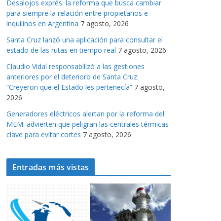
Desalojos exprés: la reforma que busca cambiar
a
para siempre la relación entre propietarios e
s
inquilinos en Argentina
7 agosto, 2026
Santa Cruz lanzó una aplicación para consultar el
estado de las rutas en tiempo real
7 agosto, 2026
Claudio Vidal responsabilizó a las gestiones
anteriores por el deterioro de Santa Cruz:
“Creyeron que el Estado les pertenecía”
7 agosto,
2026
Generadores eléctricos alertan por la reforma del
MEM: advierten que peligran las centrales térmicas
clave para evitar cortes
7 agosto, 2026
Entradas más vistas