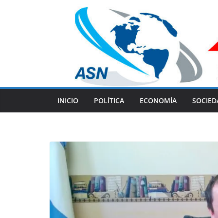
Skip
to
content
INICIO
POLÍTICA
ECONOMÍA
SOCIED