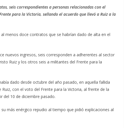
tos, seis correspondientes a personas relacionadas con el
 Frente para la Victoria, sellando el acuerdo que llevó a Ruiz a la
n al menos doce contratos que se habrían dado de alta en el
oce nuevos ingresos, seis corresponden a adherentes al sector
sto Ruiz y los otros seis a militantes del Frente para la
 había dado desde octubre del año pasado, en aquella fallida
 Ruiz, con el voto del Frente para la Victoria, al frente de la
ir del 10 de diciembre pasado.
ó su más enérgico repudio al tiempo que pidió explicaciones al