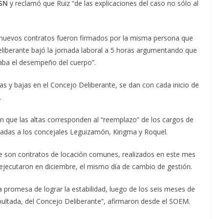
SN
y reclamó que Ruiz “de las explicaciones del caso no sólo al
s nuevos contratos fueron firmados por la misma persona que
iberante bajó la jornada laboral a 5 horas argumentando que
zaba el desempeño del cuerpo”.
as y bajas en el Concejo Deliberante, se dan con cada inicio de
.
n que las altas corresponden al “reemplazo” de los cargos de
adas a los concejales Leguizamón, Kingma y Roquel.
e son contratos de locación comunes, realizados en este mes
e ejecutaron en diciembre, el mismo día de cambio de gestión.
 promesa de lograr la estabilidad, luego de los seis meses de
abultada, del Concejo Deliberante”, afirmaron desde el SOEM.