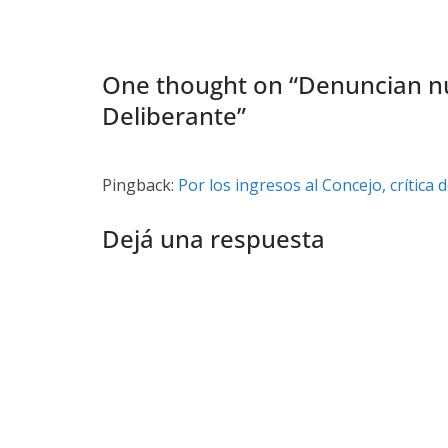
One thought on “
Denuncian nu
Deliberante
”
Pingback:
Por los ingresos al Concejo, crítica 
Dejá una respuesta