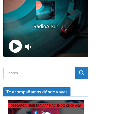
Te acompañamos dónde vayas