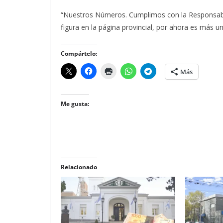
“Nuestros Números. Cumplimos con la Responsabili
figura en la página provincial, por ahora es más u
Compártelo:
Más
Me gusta:
Relacionado