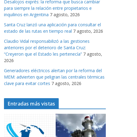
Desalojos exprés: la reforma que busca cambiar
a
para siempre la relación entre propietarios e
s
inquilinos en Argentina
7 agosto, 2026
Santa Cruz lanzó una aplicación para consultar el
estado de las rutas en tiempo real
7 agosto, 2026
Claudio Vidal responsabilizó a las gestiones
anteriores por el deterioro de Santa Cruz:
“Creyeron que el Estado les pertenecía”
7 agosto,
2026
Generadores eléctricos alertan por la reforma del
MEM: advierten que peligran las centrales térmicas
clave para evitar cortes
7 agosto, 2026
Entradas más vistas