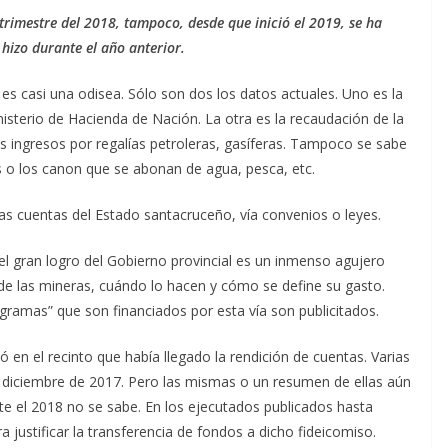
trimestre del 2018, tampoco, desde que inició el 2019, se ha
hizo durante el año anterior.
 es casi una odisea. Sólo son dos los datos actuales. Uno es la
inisterio de Hacienda de Nación. La otra es la recaudación de la
os ingresos por regalías petroleras, gasíferas. Tampoco se sabe
 o los canon que se abonan de agua, pesca, etc.
las cuentas del Estado santacruceño, vía convenios o leyes.
 gran logro del Gobierno provincial es un inmenso agujero
 de las mineras, cuándo lo hacen y cómo se define su gasto.
ogramas” que son financiados por esta vía son publicitados.
ó en el recinto que había llegado la rendición de cuentas. Varias
e diciembre de 2017. Pero las mismas o un resumen de ellas aún
te el 2018 no se sabe. En los ejecutados publicados hasta
justificar la transferencia de fondos a dicho fideicomiso.