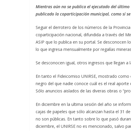
Mientras aún no se publica el ejecutado del último 
publicado la coparticipación municipal, como sí se 
Seguir el derrotero de los números de la Provincia
coparticipación nacional, difundida a través del M
ASIP que lo publica en su portal. Se desconocen l
lo que ingresa mensualmente por regalías mineras
Se desconocen igual, otros ingresos que llegan a 
En tanto el Fideicomiso UNIRSE, mostrado como el
negro del que nadie conoce cuál es el real aporte
Sólo anuncios aislados de las diveras obras o “pr
En diciembre en la ultima sesión del año se inform
cajas de papeles que sólo alcanzan hasta el 31 d
no son públicas. En tanto sobre lo que pasó duran
diciembre, el UNIRSE no es mencionado, salvo para 