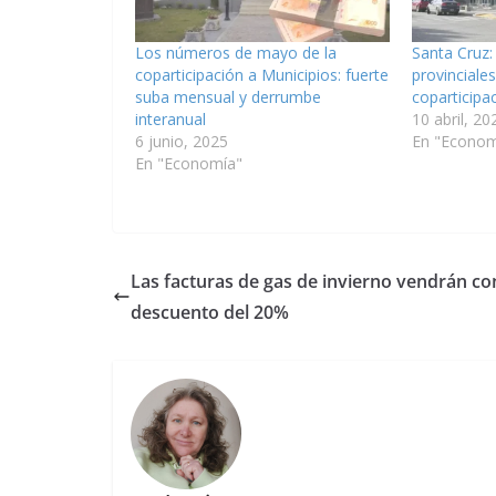
Los números de mayo de la
Santa Cruz:
coparticipación a Municipios: fuerte
provinciales
suba mensual y derrumbe
coparticipa
interanual
10 abril, 20
6 junio, 2025
En "Econom
En "Economía"
Las facturas de gas de invierno vendrán co
descuento del 20%