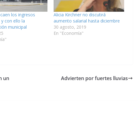
 caen los ingresos
Alicia Kirchner no discutirá
 y con ello la
aumento salarial hasta diciembre
ción municipal
30 agosto, 2019
25
En "Economía"
ía"
n un
Advierten por fuertes lluvias