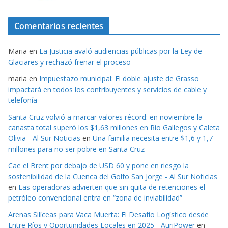
Comentarios recientes
Maria
en
La Justicia avaló audiencias públicas por la Ley de
Glaciares y rechazó frenar el proceso
maria
en
Impuestazo municipal: El doble ajuste de Grasso
impactará en todos los contribuyentes y servicios de cable y
telefonía
Santa Cruz volvió a marcar valores récord: en noviembre la
canasta total superó los $1,63 millones en Río Gallegos y Caleta
Olivia - Al Sur Noticias
en
Una familia necesita entre $1,6 y 1,7
millones para no ser pobre en Santa Cruz
Cae el Brent por debajo de USD 60 y pone en riesgo la
sostenibilidad de la Cuenca del Golfo San Jorge - Al Sur Noticias
en
Las operadoras advierten que sin quita de retenciones el
petróleo convencional entra en “zona de inviabilidad”
Arenas Silíceas para Vaca Muerta: El Desafío Logístico desde
Entre Ríos y Oportunidades Locales en 2025 - AuriPower
en