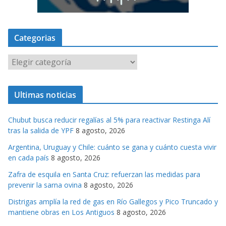
Categorias
C
a
t
Ultimas noticias
e
g
Chubut busca reducir regalías al 5% para reactivar Restinga Alí
o
tras la salida de YPF
8 agosto, 2026
r
Argentina, Uruguay y Chile: cuánto se gana y cuánto cuesta vivir
i
en cada país
8 agosto, 2026
a
s
Zafra de esquila en Santa Cruz: refuerzan las medidas para
prevenir la sarna ovina
8 agosto, 2026
Distrigas amplía la red de gas en Río Gallegos y Pico Truncado y
mantiene obras en Los Antiguos
8 agosto, 2026