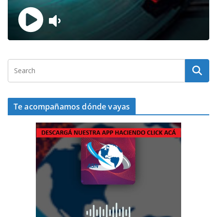
Te acompañamos dónde vayas