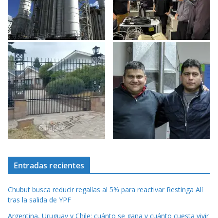
Entradas recientes
Chubut busca reducir regalías al 5% para reactivar Restinga Alí
tras la salida de YPF
Argentina, Uruguay y Chile: cuánto se gana y cuánto cuesta vivir