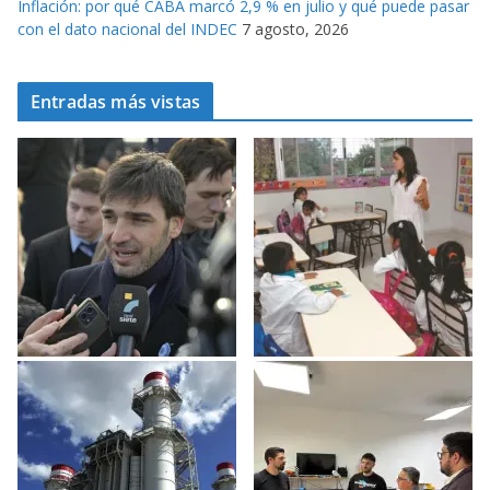
Inflación: por qué CABA marcó 2,9 % en julio y qué puede pasar
con el dato nacional del INDEC
7 agosto, 2026
Entradas más vistas