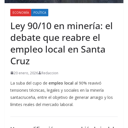
ECONOMÍA
POLÍTICA
Ley 90/10 en minería: el
debate que reabre el
empleo local en Santa
Cruz
20 enero, 2026
Redaccion
La suba del cupo de
empleo local
al 90% reavivó
tensiones técnicas, legales y sociales en la minería
santacruceña, entre el objetivo de generar arraigo y los
límites reales del mercado laboral.