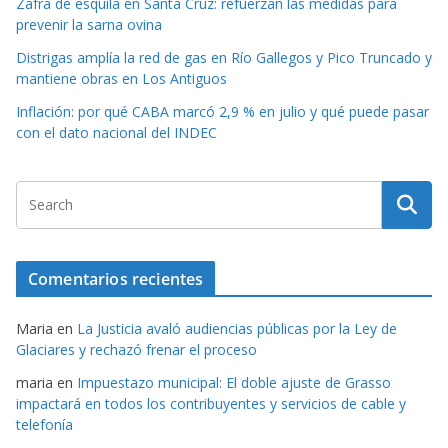
Zafra de esquila en Santa Cruz: refuerzan las medidas para
prevenir la sarna ovina
Distrigas amplía la red de gas en Río Gallegos y Pico Truncado y
mantiene obras en Los Antiguos
Inflación: por qué CABA marcó 2,9 % en julio y qué puede pasar
con el dato nacional del INDEC
Comentarios recientes
Maria
en
La Justicia avaló audiencias públicas por la Ley de
Glaciares y rechazó frenar el proceso
maria
en
Impuestazo municipal: El doble ajuste de Grasso
impactará en todos los contribuyentes y servicios de cable y
telefonía