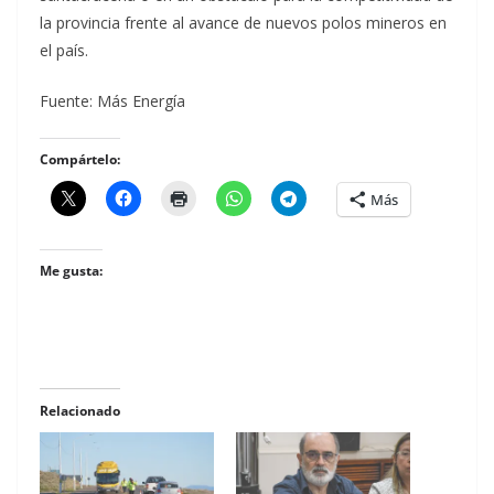
la provincia frente al avance de nuevos polos mineros en
el país.
Fuente: Más Energía
Compártelo:
Más
Me gusta:
Relacionado