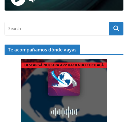
Te acompañamos dónde vayas