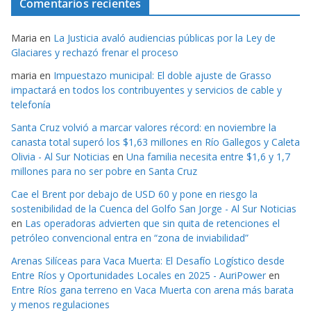
Comentarios recientes
Maria
en
La Justicia avaló audiencias públicas por la Ley de
Glaciares y rechazó frenar el proceso
maria
en
Impuestazo municipal: El doble ajuste de Grasso
impactará en todos los contribuyentes y servicios de cable y
telefonía
Santa Cruz volvió a marcar valores récord: en noviembre la
canasta total superó los $1,63 millones en Río Gallegos y Caleta
Olivia - Al Sur Noticias
en
Una familia necesita entre $1,6 y 1,7
millones para no ser pobre en Santa Cruz
Cae el Brent por debajo de USD 60 y pone en riesgo la
sostenibilidad de la Cuenca del Golfo San Jorge - Al Sur Noticias
en
Las operadoras advierten que sin quita de retenciones el
petróleo convencional entra en “zona de inviabilidad”
Arenas Silíceas para Vaca Muerta: El Desafío Logístico desde
Entre Ríos y Oportunidades Locales en 2025 - AuriPower
en
Entre Ríos gana terreno en Vaca Muerta con arena más barata
y menos regulaciones