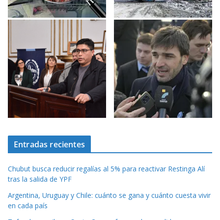
Entradas recientes
Chubut busca reducir regalías al 5% para reactivar Restinga Alí
tras la salida de YPF
Argentina, Uruguay y Chile: cuánto se gana y cuánto cuesta vivir
en cada país