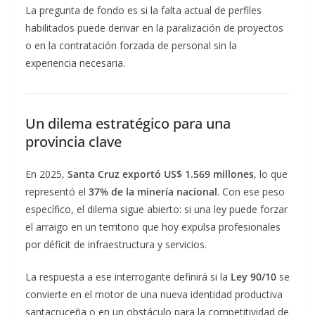
La pregunta de fondo es si la falta actual de perfiles
habilitados puede derivar en la paralización de proyectos
o en la contratación forzada de personal sin la
experiencia necesaria.
Un dilema estratégico para una
provincia clave
En 2025,
Santa Cruz exportó US$ 1.569 millones
, lo que
representó el
37% de la minería nacional
. Con ese peso
específico, el dilema sigue abierto: si una ley puede forzar
el arraigo en un territorio que hoy expulsa profesionales
por déficit de infraestructura y servicios.
La respuesta a ese interrogante definirá si la
Ley 90/10
se
convierte en el motor de una nueva identidad productiva
santacruceña o en un obstáculo para la competitividad de