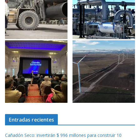
Entradas recientes
Cañadón Seco: invertirán $ 996 millones para construir 10