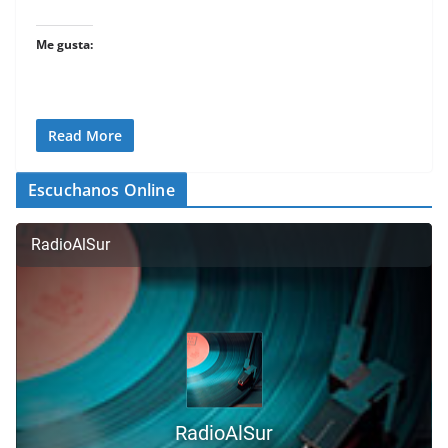
Me gusta:
Read More
Escuchanos Online