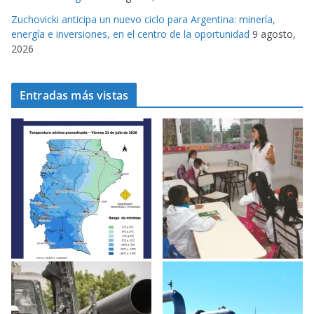
Zuchovicki anticipa un nuevo ciclo para Argentina: minería,
energía e inversiones, en el centro de la oportunidad
9 agosto,
2026
Entradas más vistas