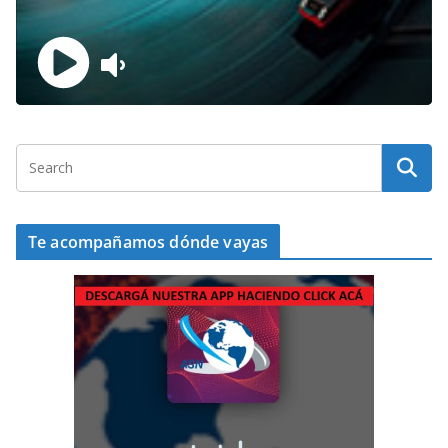
Te acompañamos dónde vayas