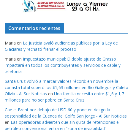
Comentarios recientes
Maria
en
La Justicia avaló audiencias públicas por la Ley de
Glaciares y rechazó frenar el proceso
maria
en
Impuestazo municipal: El doble ajuste de Grasso
impactará en todos los contribuyentes y servicios de cable y
telefonía
Santa Cruz volvió a marcar valores récord: en noviembre la
canasta total superó los $1,63 millones en Río Gallegos y Caleta
Olivia - Al Sur Noticias
en
Una familia necesita entre $1,6 y 1,7
millones para no ser pobre en Santa Cruz
Cae el Brent por debajo de USD 60 y pone en riesgo la
sostenibilidad de la Cuenca del Golfo San Jorge - Al Sur Noticias
en
Las operadoras advierten que sin quita de retenciones el
petróleo convencional entra en “zona de inviabilidad”