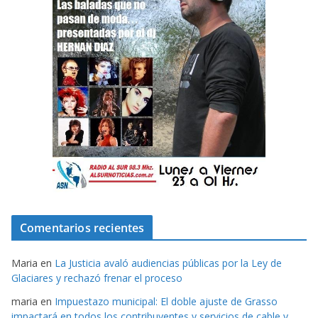
Comentarios recientes
Maria
en
La Justicia avaló audiencias públicas por la Ley de
Glaciares y rechazó frenar el proceso
maria
en
Impuestazo municipal: El doble ajuste de Grasso
impactará en todos los contribuyentes y servicios de cable y