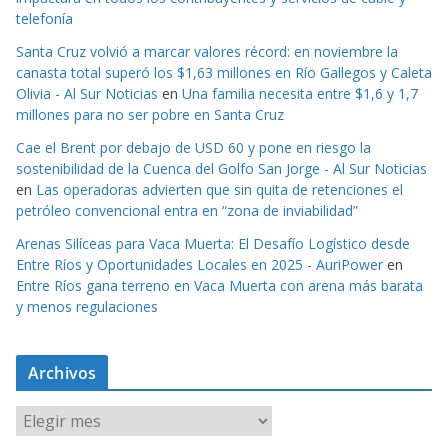
telefonía
Santa Cruz volvió a marcar valores récord: en noviembre la
canasta total superó los $1,63 millones en Río Gallegos y Caleta
Olivia - Al Sur Noticias
en
Una familia necesita entre $1,6 y 1,7
millones para no ser pobre en Santa Cruz
Cae el Brent por debajo de USD 60 y pone en riesgo la
sostenibilidad de la Cuenca del Golfo San Jorge - Al Sur Noticias
en
Las operadoras advierten que sin quita de retenciones el
petróleo convencional entra en “zona de inviabilidad”
Arenas Silíceas para Vaca Muerta: El Desafío Logístico desde
Entre Ríos y Oportunidades Locales en 2025 - AuriPower
en
Entre Ríos gana terreno en Vaca Muerta con arena más barata
y menos regulaciones
Archivos
A
r