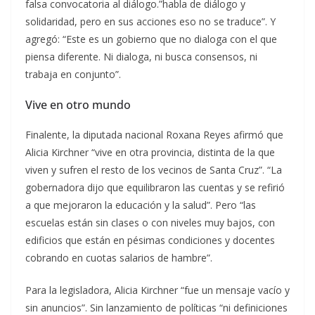
falsa convocatoria al diálogo.”habla de diálogo y
solidaridad, pero en sus acciones eso no se traduce”. Y
agregó: “Este es un gobierno que no dialoga con el que
piensa diferente. Ni dialoga, ni busca consensos, ni
trabaja en conjunto”.
Vive en otro mundo
Finalente, la diputada nacional Roxana Reyes afirmó que
Alicia Kirchner “vive en otra provincia, distinta de la que
viven y sufren el resto de los vecinos de Santa Cruz”. “La
gobernadora dijo que equilibraron las cuentas y se refirió
a que mejoraron la educación y la salud”. Pero “las
escuelas están sin clases o con niveles muy bajos, con
edificios que están en pésimas condiciones y docentes
cobrando en cuotas salarios de hambre”.
Para la legisladora, Alicia Kirchner “fue un mensaje vacío y
sin anuncios”. Sin lanzamiento de políticas “ni definiciones