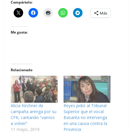
Compártelo:
Más
Me gusta:
Relacionado
Alicia Kirchner de
Reyes pidió al Tribunal
campaña arenga por su
Superior que el vocal
CFK, cantando “vamos
Basanta no intervenga
a volver”
en una causa contra la
11 mayo, 2019
Provincia