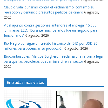
r
Claudio Vidal durísimo contra el kirchnerismo: confirmó su
i
reelección y denunció presuntos pedidos de dinero
6 agosto,
a
2026
s
Vidal apuntó contra gestiones anteriores al entregar 15.000
luminarias LED: “Durante muchos años fue un negocio para
funcionarios”
6 agosto, 2026
Río Negro consigue un crédito histórico del BID por USD 80
millones para potenciar su producción
6 agosto, 2026
Biocombustibles: Marcos Bulgheroni reclama una reforma legal
para que las petroleras puedan invertir en el sector
6 agosto,
2026
Entradas más vistas