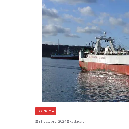
ECONOMÍA
31 octubre, 2024
Redaccion