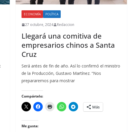
ECONOMÍA
POLÍTICA
27 octubre, 2024
Redaccion
Llegará una comitiva de
empresarios chinos a Santa
Cruz
x
Será antes de fin de año. Así lo confirmó el ministro
de la Producción, Gustavo Martínez. “Nos
prepararemos para mostrar
Compártelo:
Más
Me gusta: