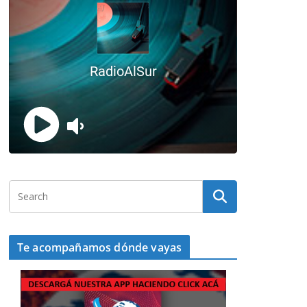
Te acompañamos dónde vayas