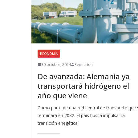
ECONOMÍA
30 octubre, 2024
Redaccion
De avanzada: Alemania ya
transportará hidrógeno el
año que viene
Como parte de una red central de transporte que 
terminará en 2032. El país busca impulsar la
transición enegética