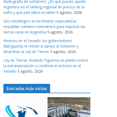
Radiografía de surtidores: ¿En qué puesto quedó
a
Argentina en el ranking regional de precios de la
s
nafta y qué país lidera la tabla?
5 agosto, 2026
Giro estratégico en la minería: especialistas
respaldan cambios normativos para impulsar las
tierras raras en Argentina
5 agosto, 2026
Reveses en el Senado: los gobernadores
dialoguistas le retiran el apoyo al Gobierno y
dinamitan la Ley de Tierras
5 agosto, 2026
Ley de Tierras: Rolando Figueroa se planta contra
la extranjerización y confirma el rechazo en el
Senado
5 agosto, 2026
Entradas más vistas