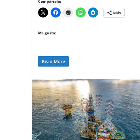
Compártelo:
Más
Me gusta:
Read More