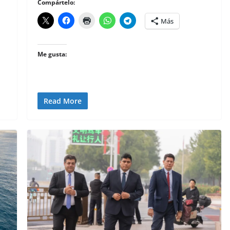
Compártelo:
Más
Me gusta:
Read More