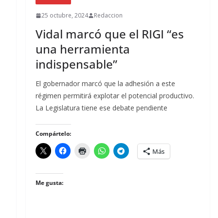
25 octubre, 2024
Redaccion
Vidal marcó que el RIGI “es
una herramienta
indispensable”
El gobernador marcó que la adhesión a este
régimen permitirá explotar el potencial productivo.
La Legislatura tiene ese debate pendiente
Compártelo:
Más
Me gusta: