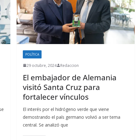
POLÍTICA
29 octubre, 2024
Redaccion
El embajador de Alemania
visitó Santa Cruz para
fortalecer vínculos
se
El interés por el hidrógeno verde que viene
demostrando el país germano volvió a ser tema
central. Se analizó que