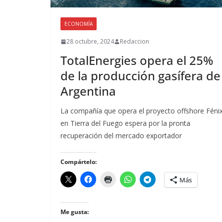
ECONOMÍA
28 octubre, 2024
Redaccion
TotalEnergies opera el 25%
de la producción gasífera de
Argentina
La compañía que opera el proyecto offshore Féni
en Tierra del Fuego espera por la pronta
recuperación del mercado exportador
Compártelo:
Más
Me gusta: