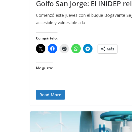
Golfo San Jorge: El INIDEP re
Comenzó este jueves con el buque Bogavante Segu
accesible y vulnerable a la
Compártelo:
Más
Me gusta:
Read More