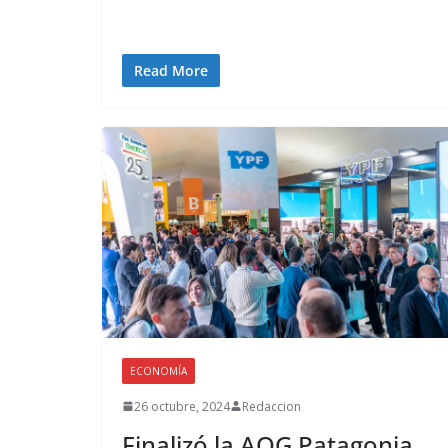
Read More
ECONOMÍA
26 octubre, 2024
Redaccion
Finalizó la AOG Patagonia