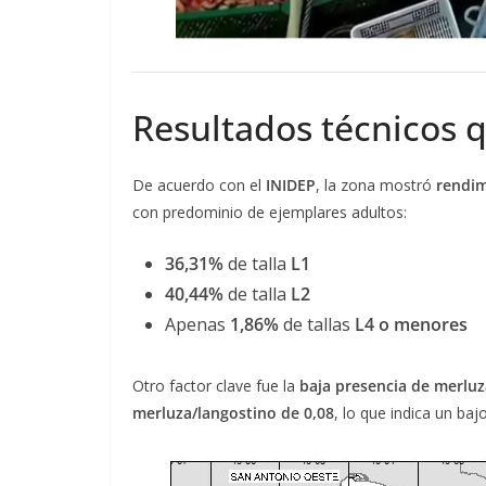
Resultados técnicos q
De acuerdo con el
INIDEP
, la zona mostró
rendim
con predominio de ejemplares adultos:
36,31%
de talla
L1
40,44%
de talla
L2
Apenas
1,86%
de tallas
L4 o menores
Otro factor clave fue la
baja presencia de merluz
merluza/langostino de 0,08
, lo que indica un baj