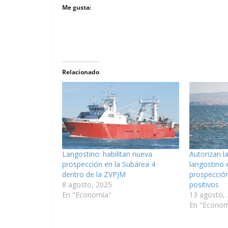
Me gusta:
Relacionado
Langostino: habilitan nueva
Autorizan l
prospección en la Subárea 4
langostino 
dentro de la ZVPJM
prospección
8 agosto, 2025
positivos
En "Economía"
13 agosto,
En "Econom