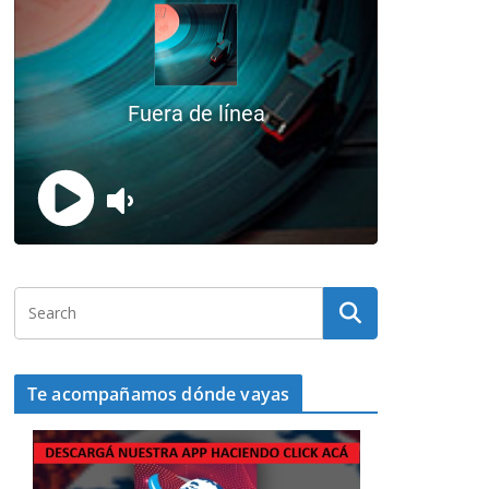
Te acompañamos dónde vayas