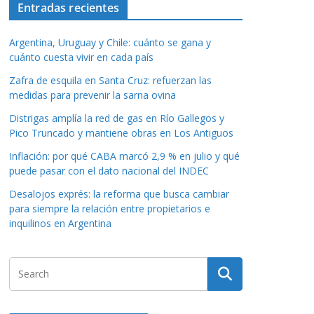
Entradas recientes
Argentina, Uruguay y Chile: cuánto se gana y
cuánto cuesta vivir en cada país
Zafra de esquila en Santa Cruz: refuerzan las
medidas para prevenir la sarna ovina
Distrigas amplía la red de gas en Río Gallegos y
Pico Truncado y mantiene obras en Los Antiguos
Inflación: por qué CABA marcó 2,9 % en julio y qué
puede pasar con el dato nacional del INDEC
Desalojos exprés: la reforma que busca cambiar
para siempre la relación entre propietarios e
inquilinos en Argentina