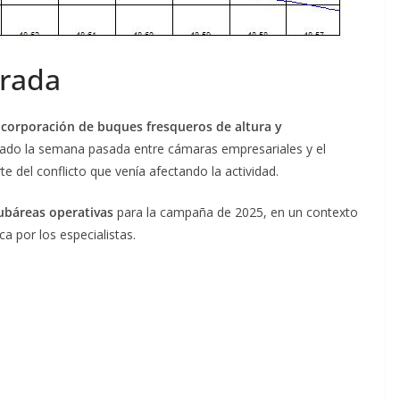
orada
ncorporación de buques fresqueros de altura y
nzado la semana pasada entre cámaras empresariales y el
e del conflicto que venía afectando la actividad.
subáreas operativas
para la campaña de 2025, en un contexto
 por los especialistas.