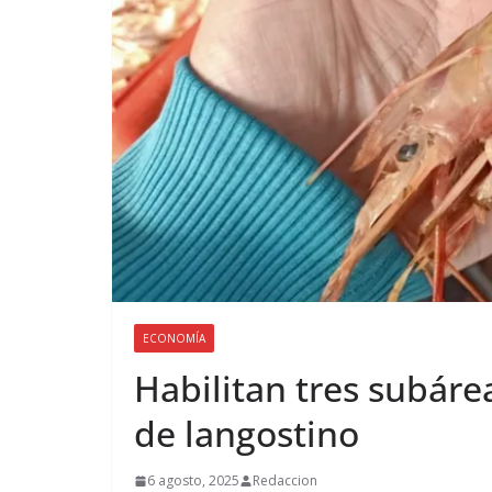
ECONOMÍA
Habilitan tres subáre
de langostino
6 agosto, 2025
Redaccion