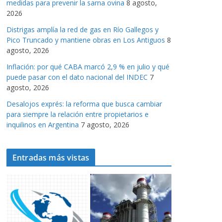
medidas para prevenir la sarna ovina
8 agosto,
a
2026
s
Distrigas amplía la red de gas en Río Gallegos y
Pico Truncado y mantiene obras en Los Antiguos
8
agosto, 2026
Inflación: por qué CABA marcó 2,9 % en julio y qué
puede pasar con el dato nacional del INDEC
7
agosto, 2026
Desalojos exprés: la reforma que busca cambiar
para siempre la relación entre propietarios e
inquilinos en Argentina
7 agosto, 2026
Entradas más vistas