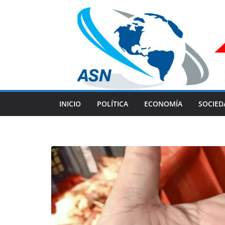
Skip
to
content
INICIO
POLÍTICA
ECONOMÍA
SOCIED