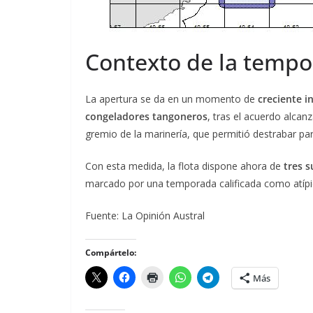
Contexto de la temp
La apertura se da en un momento de
creciente i
congeladores tangoneros
, tras el acuerdo alca
gremio de la marinería, que permitió destrabar part
Con esta medida, la flota dispone ahora de
tres 
marcado por una temporada calificada como atípica
Fuente: La Opinión Austral
Compártelo:
Más