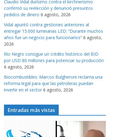
Claudio Vidal durísimo contra el kirchnerismo:
a
confirmó su reelección y denunció presuntos
s
pedidos de dinero
6 agosto, 2026
Vidal apuntó contra gestiones anteriores al
entregar 15.000 luminarias LED: “Durante muchos
años fue un negocio para funcionarios”
6 agosto,
2026
Río Negro consigue un crédito histórico del BID
por USD 80 millones para potenciar su producción
6 agosto, 2026
Biocombustibles: Marcos Bulgheroni reclama una
reforma legal para que las petroleras puedan
invertir en el sector
6 agosto, 2026
Entradas más vistas