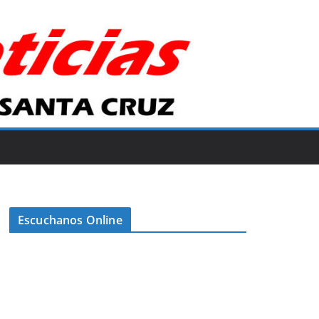
Escuchanos Online