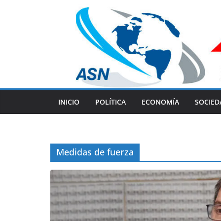
Skip
to
content
INICIO
POLÍTICA
ECONOMÍA
SOCIED
Medidas de fuerza