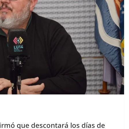
firmó que descontará los días de