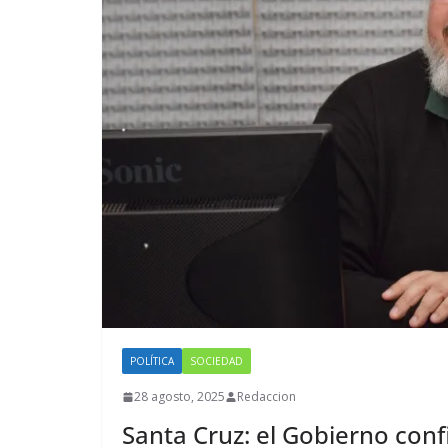
POLÍTICA
SOCIEDAD
28 agosto, 2025
Redaccion
Santa Cruz: el Gobierno con