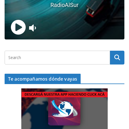
Te acompañamos dónde vayas