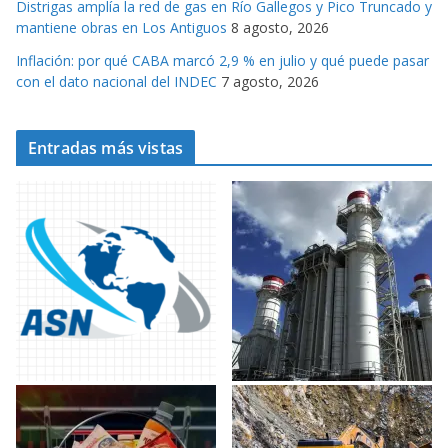
Distrigas amplía la red de gas en Río Gallegos y Pico Truncado y
mantiene obras en Los Antiguos
8 agosto, 2026
Inflación: por qué CABA marcó 2,9 % en julio y qué puede pasar
con el dato nacional del INDEC
7 agosto, 2026
Entradas más vistas