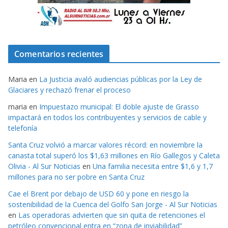
Comentarios recientes
Maria
en
La Justicia avaló audiencias públicas por la Ley de
Glaciares y rechazó frenar el proceso
maria
en
Impuestazo municipal: El doble ajuste de Grasso
impactará en todos los contribuyentes y servicios de cable y
telefonía
Santa Cruz volvió a marcar valores récord: en noviembre la
canasta total superó los $1,63 millones en Río Gallegos y Caleta
Olivia - Al Sur Noticias
en
Una familia necesita entre $1,6 y 1,7
millones para no ser pobre en Santa Cruz
Cae el Brent por debajo de USD 60 y pone en riesgo la
sostenibilidad de la Cuenca del Golfo San Jorge - Al Sur Noticias
en
Las operadoras advierten que sin quita de retenciones el
petróleo convencional entra en “zona de inviabilidad”