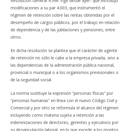
Resolución General 4.396 -rige desde ayer- que introdujo
modificaciones a su par 4.003, que instrumentó el
régimen de retención sobre las rentas obtenidas por el
desempeño de cargos públicos, por el trabajo en relación
de dependencia y de las jubilaciones y pensiones, entre
otros.
En dicha resolución se plantea que el carácter de agente
de retención no sólo le cabe a la empresa privada, sino a
las dependencias de la administración pública nacional,
provincial o municipal o a los organismos previsionales o
de la seguridad social.
La norma sustituye la expresión “personas físicas” por
“personas humanas” en línea con el nuevo Código Civil y
Comercial y por otro se reformula el alcance del régimen
incluyendo como materia sujeta a retención a las
indemnizaciones de directores, gerentes y ejecutivos por
su desvinculación laboral, en lo que excede a los montos