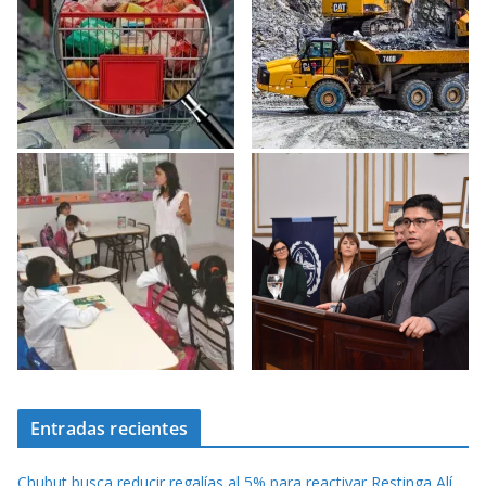
Entradas recientes
Chubut busca reducir regalías al 5% para reactivar Restinga Alí