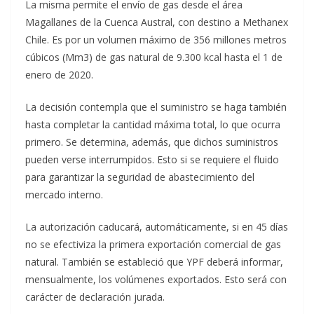
La misma permite el envío de gas desde el área
Magallanes de la Cuenca Austral, con destino a Methanex
Chile. Es por un volumen máximo de 356 millones metros
cúbicos (Mm3) de gas natural de 9.300 kcal hasta el 1 de
enero de 2020.
La decisión contempla que el suministro se haga también
hasta completar la cantidad máxima total, lo que ocurra
primero. Se determina, además, que dichos suministros
pueden verse interrumpidos. Esto si se requiere el fluido
para garantizar la seguridad de abastecimiento del
mercado interno.
La autorización caducará, automáticamente, si en 45 días
no se efectiviza la primera exportación comercial de gas
natural. También se estableció que YPF deberá informar,
mensualmente, los volúmenes exportados. Esto será con
carácter de declaración jurada.