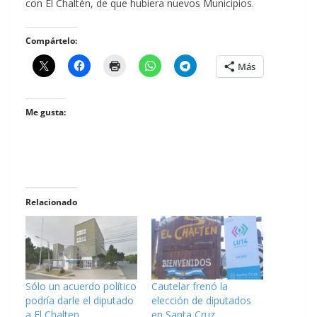
con El Chaltén, de que hubiera nuevos Municipios.
Compártelo:
Más
Me gusta:
Relacionado
Sólo un acuerdo político
Cautelar frenó la
podría darle el diputado
elección de diputados
a El Chalten
en Santa Cruz