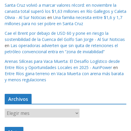
Santa Cruz volvió a marcar valores récord: en noviembre la
canasta total superó los $1,63 millones en Río Gallegos y Caleta
Olivia - Al Sur Noticias
en
Una familia necesita entre $1,6 y 1,7
millones para no ser pobre en Santa Cruz
Cae el Brent por debajo de USD 60 y pone en riesgo la
sostenibilidad de la Cuenca del Golfo San Jorge - Al Sur Noticias
en
Las operadoras advierten que sin quita de retenciones el
petróleo convencional entra en “zona de inviabilidad”
Arenas Silíceas para Vaca Muerta: El Desafío Logístico desde
Entre Ríos y Oportunidades Locales en 2025 - AuriPower
en
Entre Ríos gana terreno en Vaca Muerta con arena más barata
y menos regulaciones
Archivos
A
r
c