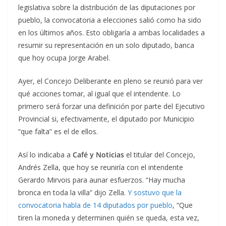
legislativa sobre la distribución de las diputaciones por
pueblo, la convocatoria a elecciones salió como ha sido
en los últimos años. Esto obligaría a ambas localidades a
resumir su representación en un solo diputado, banca
que hoy ocupa Jorge Arabel.
Ayer, el Concejo Deliberante en pleno se reunió para ver
qué acciones tomar, al igual que el intendente. Lo
primero será forzar una definición por parte del Ejecutivo
Provincial si, efectivamente, el diputado por Municipio
“que falta” es el de ellos.
Así lo indicaba a
Café y Noticias
el titular del Concejo,
Andrés Zella, que hoy se reuniría con el intendente
Gerardo Mirvois para aunar esfuerzos. “Hay mucha
bronca en toda la villa” dijo Zella.
Y sostuvo que la
convocatoria habla de 14 diputados por pueblo
, “Que
tiren la moneda y determinen quién se queda, esta vez,