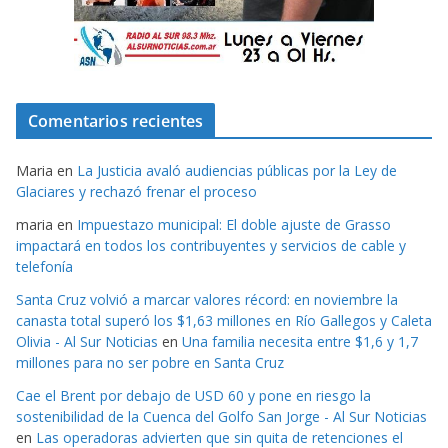
Comentarios recientes
Maria
en
La Justicia avaló audiencias públicas por la Ley de
Glaciares y rechazó frenar el proceso
maria
en
Impuestazo municipal: El doble ajuste de Grasso
impactará en todos los contribuyentes y servicios de cable y
telefonía
Santa Cruz volvió a marcar valores récord: en noviembre la
canasta total superó los $1,63 millones en Río Gallegos y Caleta
Olivia - Al Sur Noticias
en
Una familia necesita entre $1,6 y 1,7
millones para no ser pobre en Santa Cruz
Cae el Brent por debajo de USD 60 y pone en riesgo la
sostenibilidad de la Cuenca del Golfo San Jorge - Al Sur Noticias
en
Las operadoras advierten que sin quita de retenciones el