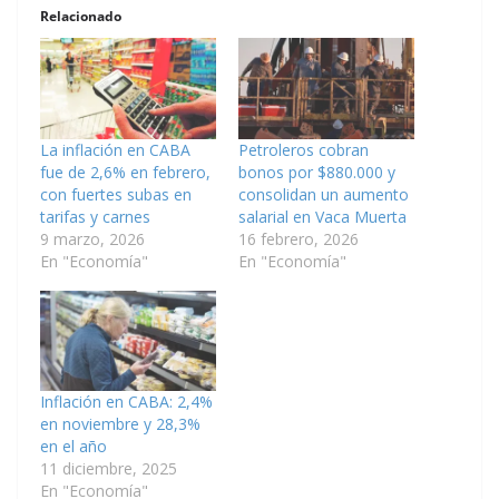
Relacionado
La inflación en CABA
Petroleros cobran
fue de 2,6% en febrero,
bonos por $880.000 y
con fuertes subas en
consolidan un aumento
tarifas y carnes
salarial en Vaca Muerta
9 marzo, 2026
16 febrero, 2026
En "Economía"
En "Economía"
Inflación en CABA: 2,4%
en noviembre y 28,3%
en el año
11 diciembre, 2025
En "Economía"