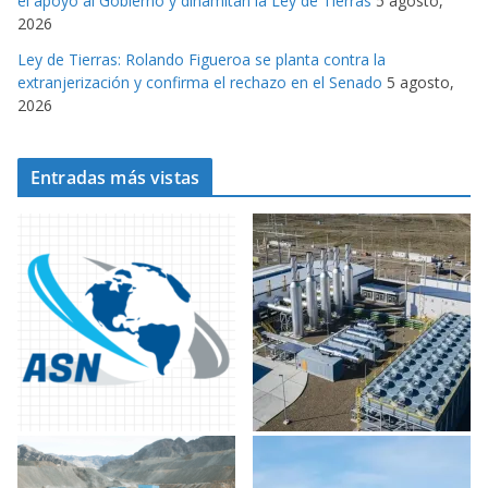
el apoyo al Gobierno y dinamitan la Ley de Tierras
5 agosto,
2026
Ley de Tierras: Rolando Figueroa se planta contra la
extranjerización y confirma el rechazo en el Senado
5 agosto,
2026
Entradas más vistas