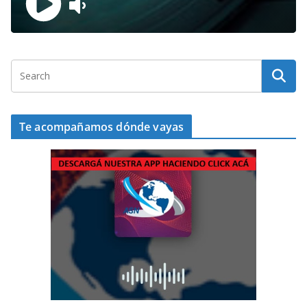
Te acompañamos dónde vayas