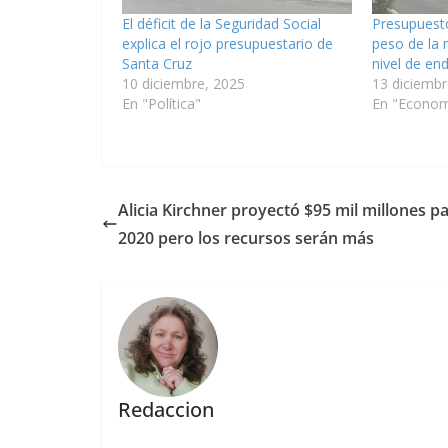
El déficit de la Seguridad Social
Presupuesto
explica el rojo presupuestario de
peso de la 
Santa Cruz
nivel de e
10 diciembre, 2025
13 diciembr
En "Política"
En "Econom
Alicia Kirchner proyectó $95 mil millones p
2020 pero los recursos serán más
Redaccion