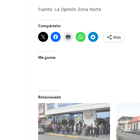
Fuente: La Opinión Zona Norte.
Compártelo:
Más
Me gusta:
Relacionado