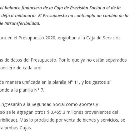
el balance financiero de la Caja de Previsión Social o el de la
 déficit millonario. El Presupuesto no contempla un cambio de la
e Intransferibilidad.
gura en el Presupuesto 2020, engloban a la Caja de Servicios
llas de datos del Presupuesto. Por lo que ya no están separados
nanciero de cada uno.
e manera unificada en la planilla N° 11, y los gastos sí
de a la planilla N° 7.
 ingresarán a la Seguridad Social como aportes y
eso se le agregan otros $ 3.465,3 millones provenientes del
ibilidad). Más lo producido por venta de bienes y servicios, se
ara ambas Cajas.