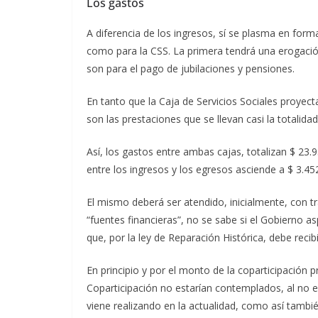
Los gastos
A diferencia de los ingresos, sí se plasma en form
como para la CSS. La primera tendrá una erogación
son para el pago de jubilaciones y pensiones.
En tanto que la Caja de Servicios Sociales proyec
son las prestaciones que se llevan casi la totalida
Así, los gastos entre ambas cajas, totalizan $ 23.9
entre los ingresos y los egresos asciende a $ 3.45
El mismo deberá ser atendido, inicialmente, con tra
“fuentes financieras”, no se sabe si el Gobierno a
que, por la ley de Reparación Histórica, debe recib
En principio y por el monto de la coparticipación p
Coparticipación no estarían contemplados, al no 
viene realizando en la actualidad, como así tambié