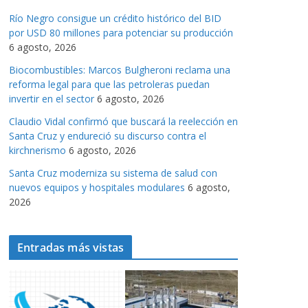
a
Río Negro consigue un crédito histórico del BID
s
por USD 80 millones para potenciar su producción
6 agosto, 2026
Biocombustibles: Marcos Bulgheroni reclama una
reforma legal para que las petroleras puedan
invertir en el sector
6 agosto, 2026
Claudio Vidal confirmó que buscará la reelección en
Santa Cruz y endureció su discurso contra el
kirchnerismo
6 agosto, 2026
Santa Cruz moderniza su sistema de salud con
nuevos equipos y hospitales modulares
6 agosto,
2026
Entradas más vistas