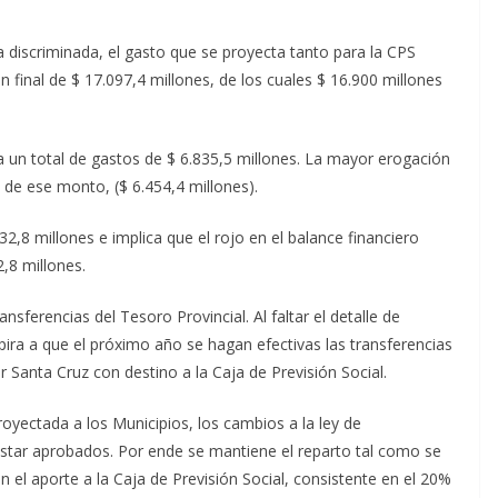
a discriminada, el gasto que se proyecta tanto para la CPS
 final de $ 17.097,4 millones, de los cuales $ 16.900 millones
ta un total de gastos de $ 6.835,5 millones. La mayor erogación
d de ese monto, ($ 6.454,4 millones).
32,8 millones e implica que el rojo en el balance financiero
2,8 millones.
nsferencias del Tesoro Provincial. Al faltar el detalle de
spira a que el próximo año se hagan efectivas las transferencias
ir Santa Cruz con destino a la Caja de Previsión Social.
royectada a los Municipios, los cambios a la ley de
estar aprobados. Por ende se mantiene el reparto tal como se
n el aporte a la Caja de Previsión Social, consistente en el 20%