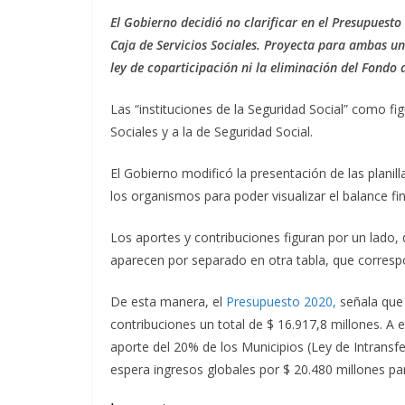
El Gobierno decidió no clarificar en el Presupuesto 
Caja de Servicios Sociales. Proyecta para ambas un
ley de coparticipación ni la eliminación del Fondo d
Las “instituciones de la Seguridad Social” como fi
Sociales y a la de Seguridad Social.
El Gobierno modificó la presentación de las plani
los organismos para poder visualizar el balance fi
Los aportes y contribuciones figuran por un lado, d
aparecen por separado en otra tabla, que correspon
De esta manera, el
Presupuesto 2020,
señala que
contribuciones un total de $ 16.917,8 millones. A 
aporte del 20% de los Municipios (Ley de Intransfer
espera ingresos globales por $ 20.480 millones p