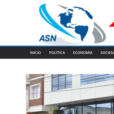
Skip
to
content
INICIO
POLÍTICA
ECONOMÍA
SOCIED