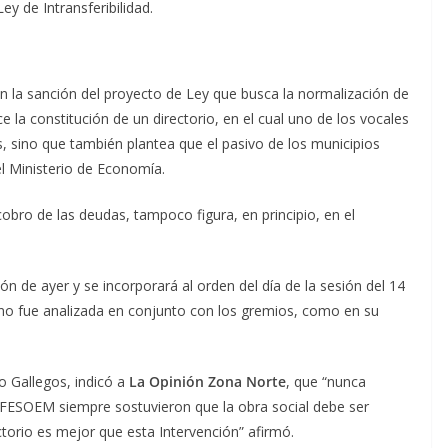
ey de Intransferibilidad.
 la sanción del proyecto de Ley que busca la normalización de
ce la constitución de un directorio, en el cual uno de los vocales
s, sino que también plantea que el pasivo de los municipios
l Ministerio de Economía.
cobro de las deudas, tampoco figura, en principio, en el
n de ayer y se incorporará al orden del día de la sesión del 14
no fue analizada en conjunto con los gremios, como en su
o Gallegos, indicó a
La Opinión Zona Norte
, que “nunca
 FESOEM siempre sostuvieron que la obra social debe ser
torio es mejor que esta Intervención” afirmó.