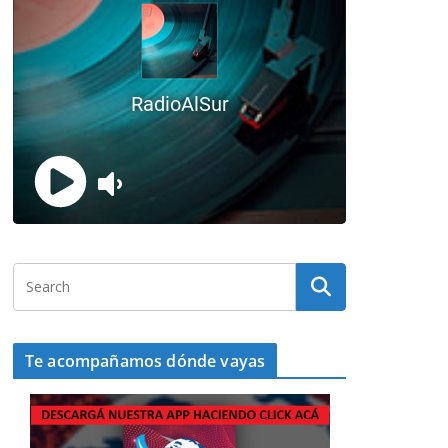
Te acompañamos dónde vayas