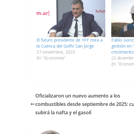
El futuro presidente de YPF mira a
Pablo Gonzá
la Cuenca del Golfo San Jorge
gestión en Y
27 noviembre, 2023
crecimient
En "Economía"
22 diciembr
En "Econom
Oficializaron un nuevo aumento a los
combustibles desde septiembre de 2025: c
subirá la nafta y el gasoil