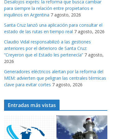
Desalojos exprés: la reforma que busca cambiar
a
para siempre la relación entre propietarios e
s
inquilinos en Argentina
7 agosto, 2026
Santa Cruz lanzó una aplicación para consultar el
estado de las rutas en tiempo real
7 agosto, 2026
Claudio Vidal responsabilizó a las gestiones
anteriores por el deterioro de Santa Cruz:
“Creyeron que el Estado les pertenecía”
7 agosto,
2026
Generadores eléctricos alertan por la reforma del
MEM: advierten que peligran las centrales térmicas
clave para evitar cortes
7 agosto, 2026
Entradas más vistas