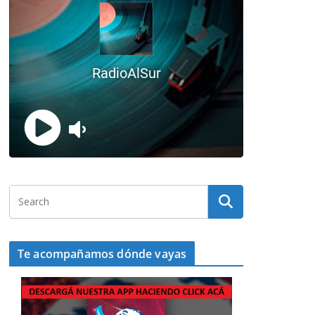
Te acompañamos dónde vayas