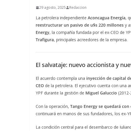
29 agosto, 2025
Redaccion
La petrolera independiente
Aconcagua Energía
, 
reestructurar un pasivo de u$s 220 millones
y a
Energy
, la compañía fundada por el ex-CEO de Y
Trafigura
, principales acreedores de la empresa.
El salvataje: nuevo accionista y nu
El acuerdo contempla una
inyección de capital d
CEO
de la petrolera. El ejecutivo cuenta con una a
YPF durante la gestión de
Miguel Galuccio
(2012-2
Con la operación,
Tango Energy se quedará con 
continuará en manos de sus fundadores, los ex-
La condición central para el desembarco de Iulia