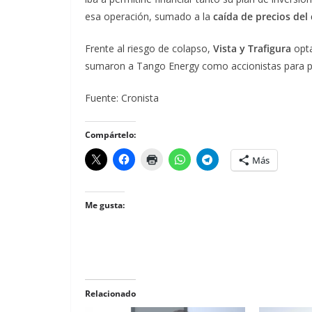
esa operación, sumado a la
caída de precios del
Frente al riesgo de colapso,
Vista y Trafigura
opta
sumaron a Tango Energy como accionistas para pre
Fuente: Cronista
Compártelo:
Más
Me gusta:
Relacionado