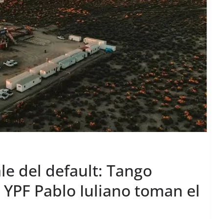
le del default: Tango
 YPF Pablo Iuliano toman el