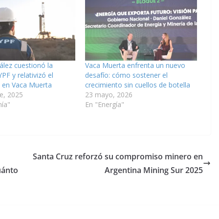
lez cuestionó la
Vaca Muerta enfrenta un nuevo
PF y relativizó el
desafío: cómo sostener el
o en Vaca Muerta
crecimiento sin cuellos de botella
e, 2025
23 mayo, 2026
ía"
En "Energía"
Santa Cruz reforzó su compromiso minero en
uánto
Argentina Mining Sur 2025