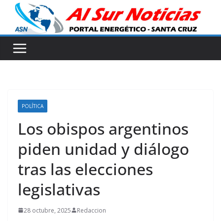
Skip
to
content
POLÍTICA
Los obispos argentinos
piden unidad y diálogo
tras las elecciones
legislativas
28 octubre, 2025
Redaccion