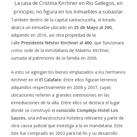
La casa de Cristina Kirchner en Río Gallegos, en
principio, no figura en los inmuebles a subastar.
También dentro de la capital santacruceña, el listado
abarca un inmueble ubicado en
25 de Mayo al 200
,
adquirido en 2010, así otra propiedad de la
calle
Presidente Néstor Kirchner al 400
, que funcionara
como sede de la inmobiliaria de Máximo Kirchner,
sumada al patrimonio de la familia en 2006.
A esto se agregan los bienes emplazados a los hermanos
Kirchner en el
El Calafate
. Entre ellos figuran terrenos
adquiridos respectivamente en 2008 y 2007, cuyas
ubicaciones refieren a grandes extensiones en las
inmediaciones de la villa. Entre ellos se destaca el lugar
donde se construyó el
conocido Complejo Hotel Los
Sauces
, una infraestructura hotelera relevante y parte de
otra causa judicial que investiga a la ex mandataria. Este
lote fue comprado en 2002 para tal fin y su desarrollo