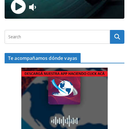
Te acompañamos dónde vayas