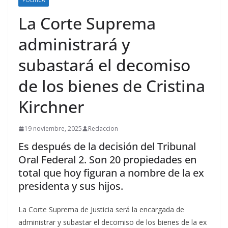
POLÍTICA
La Corte Suprema
administrará y
subastará el decomiso
de los bienes de Cristina
Kirchner
19 noviembre, 2025
Redaccion
Es después de la decisión del Tribunal
Oral Federal 2. Son 20 propiedades en
total que hoy figuran a nombre de la ex
presidenta y sus hijos.
La Corte Suprema de Justicia será la encargada de
administrar y subastar el decomiso de los bienes de la ex