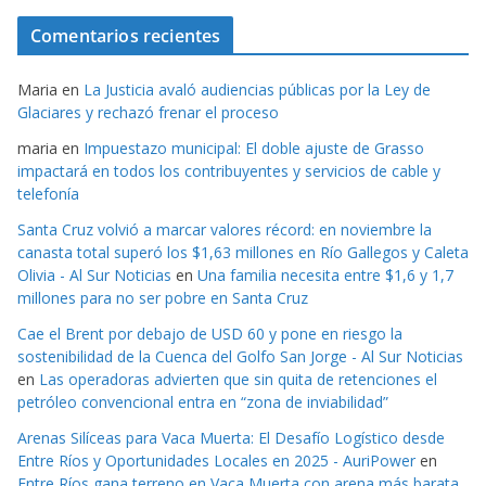
Comentarios recientes
Maria
en
La Justicia avaló audiencias públicas por la Ley de
Glaciares y rechazó frenar el proceso
maria
en
Impuestazo municipal: El doble ajuste de Grasso
impactará en todos los contribuyentes y servicios de cable y
telefonía
Santa Cruz volvió a marcar valores récord: en noviembre la
canasta total superó los $1,63 millones en Río Gallegos y Caleta
Olivia - Al Sur Noticias
en
Una familia necesita entre $1,6 y 1,7
millones para no ser pobre en Santa Cruz
Cae el Brent por debajo de USD 60 y pone en riesgo la
sostenibilidad de la Cuenca del Golfo San Jorge - Al Sur Noticias
en
Las operadoras advierten que sin quita de retenciones el
petróleo convencional entra en “zona de inviabilidad”
Arenas Silíceas para Vaca Muerta: El Desafío Logístico desde
Entre Ríos y Oportunidades Locales en 2025 - AuriPower
en
Entre Ríos gana terreno en Vaca Muerta con arena más barata