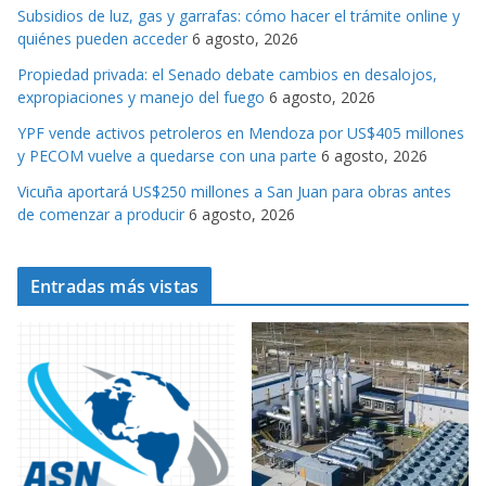
Subsidios de luz, gas y garrafas: cómo hacer el trámite online y
i
quiénes pueden acceder
6 agosto, 2026
a
s
Propiedad privada: el Senado debate cambios en desalojos,
expropiaciones y manejo del fuego
6 agosto, 2026
YPF vende activos petroleros en Mendoza por US$405 millones
y PECOM vuelve a quedarse con una parte
6 agosto, 2026
Vicuña aportará US$250 millones a San Juan para obras antes
de comenzar a producir
6 agosto, 2026
Entradas más vistas