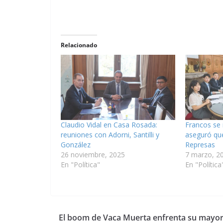
Relacionado
Claudio Vidal en Casa Rosada:
Francos se 
reuniones con Adorni, Santilli y
aseguró que
González
Represas
26 noviembre, 2025
7 marzo, 2
En "Política"
En "Política
El boom de Vaca Muerta enfrenta su mayo