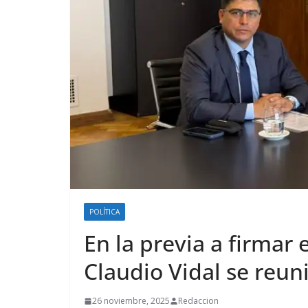
POLÍTICA
En la previa a firmar 
Claudio Vidal se reun
26 noviembre, 2025
Redaccion