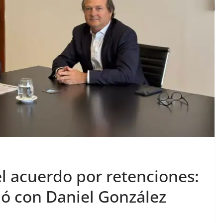
el acuerdo por retenciones:
ió con Daniel González