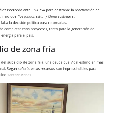
zález interceda ante ENARSA para destrabar la reactivación de
 Afirmó que
“los fondos están y China sostiene su
 falta la decisión política para retomarlas.
 de completar esos proyectos, tanto para la generación de
nergía para el país.
io de zona fría
 del subsidio de zona fría
, una deuda que Vidal estimó en más
nal. Según señaló, estos recursos son imprescindibles para
ilias santacruceñas.