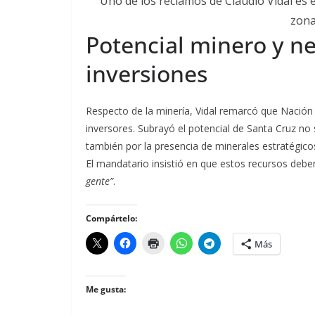
Uno de los reclamos de Claudio Vidal es 
zona
Potencial minero y n
inversiones
Respecto de la minería, Vidal remarcó que Nación
inversores. Subrayó el potencial de Santa Cruz no 
también por la presencia de minerales estratégi
El mandatario insistió en que estos recursos deb
gente”
.
Compártelo:
Más
Me gusta: