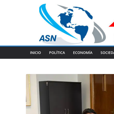
Skip
to
content
INICIO
POLÍTICA
ECONOMÍA
SOCIED