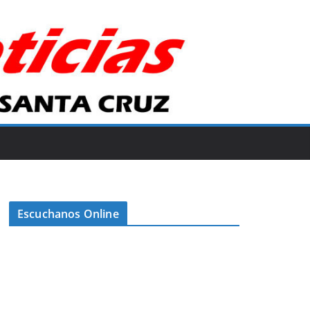
Escuchanos Online