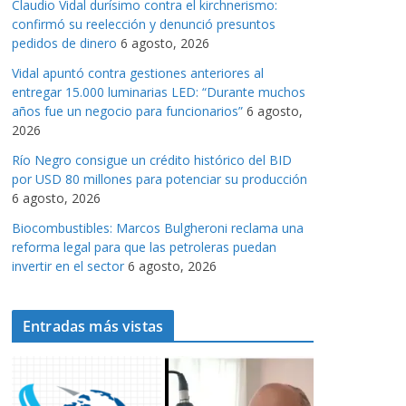
Claudio Vidal durísimo contra el kirchnerismo:
a
confirmó su reelección y denunció presuntos
s
pedidos de dinero
6 agosto, 2026
Vidal apuntó contra gestiones anteriores al
entregar 15.000 luminarias LED: “Durante muchos
años fue un negocio para funcionarios”
6 agosto,
2026
Río Negro consigue un crédito histórico del BID
por USD 80 millones para potenciar su producción
6 agosto, 2026
Biocombustibles: Marcos Bulgheroni reclama una
reforma legal para que las petroleras puedan
invertir en el sector
6 agosto, 2026
Entradas más vistas