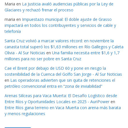
Maria
en
La Justicia avaló audiencias públicas por la Ley de
Glaciares y rechazó frenar el proceso
maria
en
Impuestazo municipal: El doble ajuste de Grasso
impactará en todos los contribuyentes y servicios de cable y
telefonía
Santa Cruz volvió a marcar valores récord: en noviembre la
canasta total superó los $1,63 millones en Río Gallegos y Caleta
Olivia - Al Sur Noticias
en
Una familia necesita entre $1,6 y 1,7
millones para no ser pobre en Santa Cruz
Cae el Brent por debajo de USD 60 y pone en riesgo la
sostenibilidad de la Cuenca del Golfo San Jorge - Al Sur Noticias
en
Las operadoras advierten que sin quita de retenciones el
petróleo convencional entra en “zona de inviabilidad”
Arenas Silíceas para Vaca Muerta: El Desafío Logístico desde
Entre Ríos y Oportunidades Locales en 2025 - AuriPower
en
Entre Ríos gana terreno en Vaca Muerta con arena más barata
y menos regulaciones