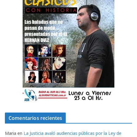
Comentarios recientes
Maria
en
La Justicia avaló audiencias públicas por la Ley de