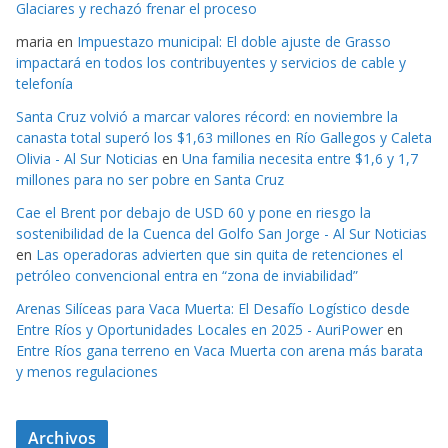
Glaciares y rechazó frenar el proceso
maria
en
Impuestazo municipal: El doble ajuste de Grasso
impactará en todos los contribuyentes y servicios de cable y
telefonía
Santa Cruz volvió a marcar valores récord: en noviembre la
canasta total superó los $1,63 millones en Río Gallegos y Caleta
Olivia - Al Sur Noticias
en
Una familia necesita entre $1,6 y 1,7
millones para no ser pobre en Santa Cruz
Cae el Brent por debajo de USD 60 y pone en riesgo la
sostenibilidad de la Cuenca del Golfo San Jorge - Al Sur Noticias
en
Las operadoras advierten que sin quita de retenciones el
petróleo convencional entra en “zona de inviabilidad”
Arenas Silíceas para Vaca Muerta: El Desafío Logístico desde
Entre Ríos y Oportunidades Locales en 2025 - AuriPower
en
Entre Ríos gana terreno en Vaca Muerta con arena más barata
y menos regulaciones
Archivos