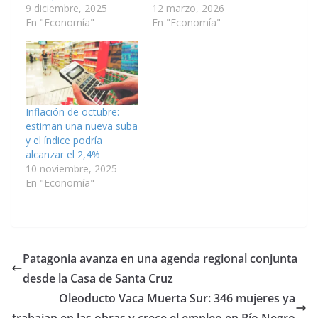
9 diciembre, 2025
12 marzo, 2026
En "Economía"
En "Economía"
Inflación de octubre:
estiman una nueva suba
y el índice podría
alcanzar el 2,4%
10 noviembre, 2025
En "Economía"
Patagonia avanza en una agenda regional conjunta
desde la Casa de Santa Cruz
Oleoducto Vaca Muerta Sur: 346 mujeres ya
trabajan en las obras y crece el empleo en Río Negro