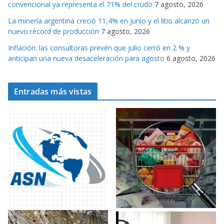
convencional ya representa el 71% del crudo
7 agosto, 2026
La minería argentina creció 11,4% en junio y el litio alcanzó un
nuevo récord de producción
7 agosto, 2026
Inflación: las consultoras prevén que julio cerró en 2 % y
anticipan una nueva desaceleración para agosto
6 agosto, 2026
Entradas más vistas