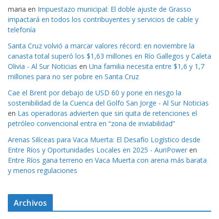
maria
en
Impuestazo municipal: El doble ajuste de Grasso
impactará en todos los contribuyentes y servicios de cable y
telefonía
Santa Cruz volvió a marcar valores récord: en noviembre la
canasta total superó los $1,63 millones en Río Gallegos y Caleta
Olivia - Al Sur Noticias
en
Una familia necesita entre $1,6 y 1,7
millones para no ser pobre en Santa Cruz
Cae el Brent por debajo de USD 60 y pone en riesgo la
sostenibilidad de la Cuenca del Golfo San Jorge - Al Sur Noticias
en
Las operadoras advierten que sin quita de retenciones el
petróleo convencional entra en “zona de inviabilidad”
Arenas Silíceas para Vaca Muerta: El Desafío Logístico desde
Entre Ríos y Oportunidades Locales en 2025 - AuriPower
en
Entre Ríos gana terreno en Vaca Muerta con arena más barata
y menos regulaciones
Archivos