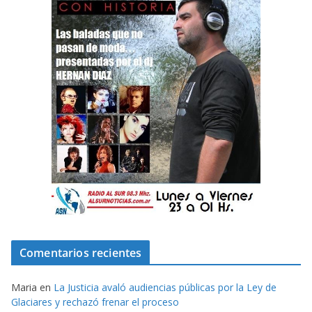
Comentarios recientes
Maria
en
La Justicia avaló audiencias públicas por la Ley de
Glaciares y rechazó frenar el proceso