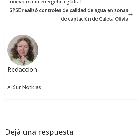
nuevo mapa energético global
SPSE realizó controles de calidad de agua en zonas
de captación de Caleta Olivia
Redaccion
Al Sur Noticias
Dejá una respuesta