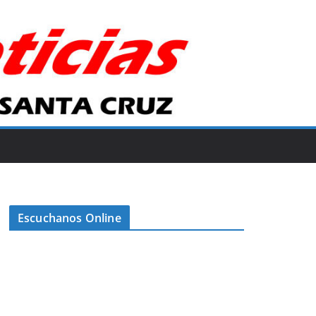
Escuchanos Online