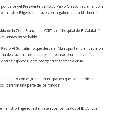
l, por parte del Presidente del IDUV Pablo Grasso, reclamando la
 el ministro Frigerio mantuvo con la gobernadora Kirchner el
abló de la Zona Franca, de YCRT y del hospital de El Calafate”
viviendas no se habló”.
Radio Al Sur
, afirmó que desde el Municipio también debieron
stema de cruzamiento de datos a nivel nacional, que verifica
d y otros aspectos, para otorgar transparencia en la
 conjunto con el gremio municipal (ya que los beneficiarios
os liberaron una parte de los fondos”.
el ministro Frigerio, están retenidos los fondos al IDUV, que