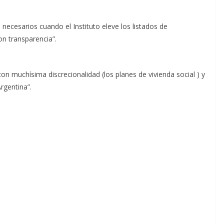
 necesarios cuando el Instituto eleve los listados de
on transparencia”.
on muchísima discrecionalidad (los planes de vivienda social ) y
rgentina”.