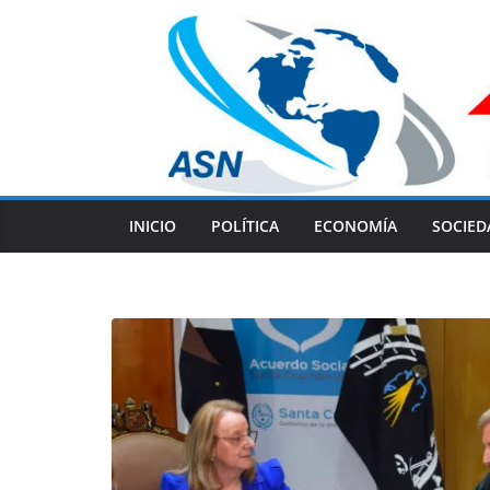
Skip
to
content
INICIO
POLÍTICA
ECONOMÍA
SOCIED