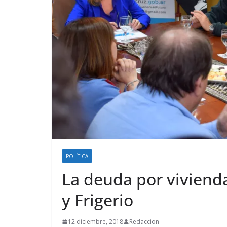
POLÍTICA
La deuda por vivienda
y Frigerio
12 diciembre, 2018
Redaccion