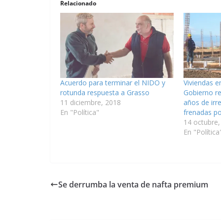
Relacionado
Acuerdo para terminar el NIDO y
Viviendas e
rotunda respuesta a Grasso
Gobierno re
11 diciembre, 2018
años de irr
En "Política"
frenadas por
14 octubre,
En "Política
Se derrumba la venta de nafta premium