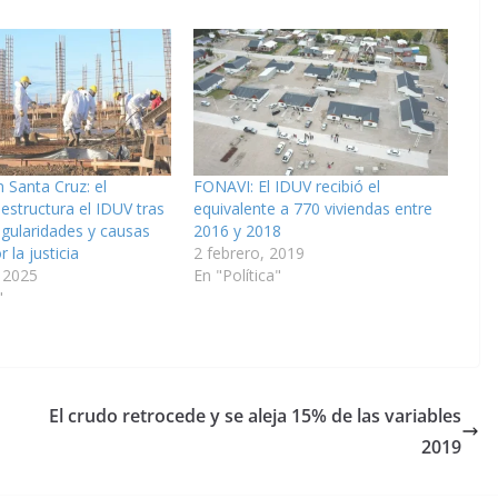
n Santa Cruz: el
FONAVI: El IDUV recibió el
estructura el IDUV tras
equivalente a 770 viviendas entre
egularidades y causas
2016 y 2018
 la justicia
2 febrero, 2019
 2025
En "Política"
"
El crudo retrocede y se aleja 15% de las variables
2019