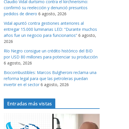
Claudio Vidal durísimo contra el kirchnerismo:
a
confirmó su reelección y denunció presuntos
s
pedidos de dinero
6 agosto, 2026
Vidal apuntó contra gestiones anteriores al
entregar 15.000 luminarias LED: “Durante muchos
años fue un negocio para funcionarios”
6 agosto,
2026
Río Negro consigue un crédito histórico del BID
por USD 80 millones para potenciar su producción
6 agosto, 2026
Biocombustibles: Marcos Bulgheroni reclama una
reforma legal para que las petroleras puedan
invertir en el sector
6 agosto, 2026
Entradas más vistas