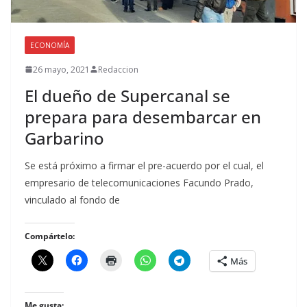
ECONOMÍA
26 mayo, 2021
Redaccion
El dueño de Supercanal se
prepara para desembarcar en
Garbarino
Se está próximo a firmar el pre-acuerdo por el cual, el
empresario de telecomunicaciones Facundo Prado,
vinculado al fondo de
Compártelo:
Más
Me gusta: