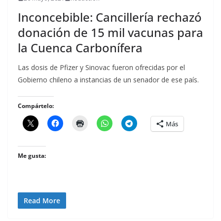
Inconcebible: Cancillería rechazó
donación de 15 mil vacunas para
la Cuenca Carbonífera
Las dosis de Pfizer y Sinovac fueron ofrecidas por el
Gobierno chileno a instancias de un senador de ese país.
Compártelo:
Más
Me gusta:
Read More