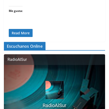
Me gusta:
Read More
Escuchanos Online