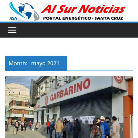
Skip
to
content
Month:
mayo 2021