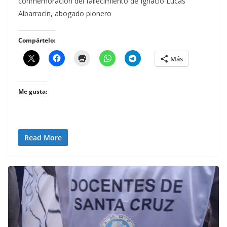
conmemoración del fallecimiento de Ignacio Lucas
Albarracín, abogado pionero
Compártelo:
Más
Me gusta:
Read More