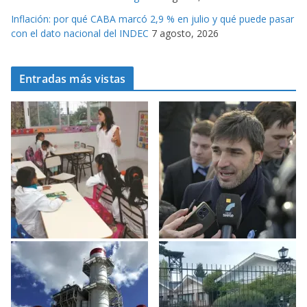
Inflación: por qué CABA marcó 2,9 % en julio y qué puede pasar
con el dato nacional del INDEC
7 agosto, 2026
Entradas más vistas