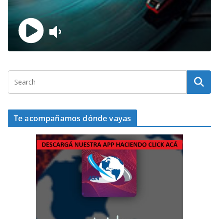
Te acompañamos dónde vayas