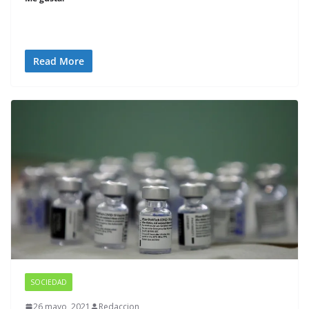
Read More
SOCIEDAD
26 mayo, 2021
Redaccion