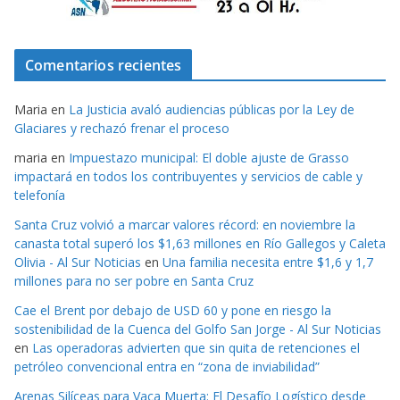
Comentarios recientes
Maria
en
La Justicia avaló audiencias públicas por la Ley de
Glaciares y rechazó frenar el proceso
maria
en
Impuestazo municipal: El doble ajuste de Grasso
impactará en todos los contribuyentes y servicios de cable y
telefonía
Santa Cruz volvió a marcar valores récord: en noviembre la
canasta total superó los $1,63 millones en Río Gallegos y Caleta
Olivia - Al Sur Noticias
en
Una familia necesita entre $1,6 y 1,7
millones para no ser pobre en Santa Cruz
Cae el Brent por debajo de USD 60 y pone en riesgo la
sostenibilidad de la Cuenca del Golfo San Jorge - Al Sur Noticias
en
Las operadoras advierten que sin quita de retenciones el
petróleo convencional entra en “zona de inviabilidad”
Arenas Silíceas para Vaca Muerta: El Desafío Logístico desde