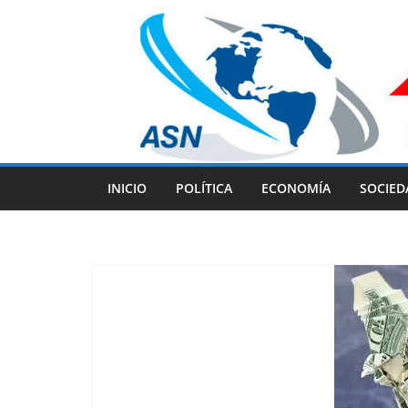
Skip
to
content
INICIO
POLÍTICA
ECONOMÍA
SOCIED