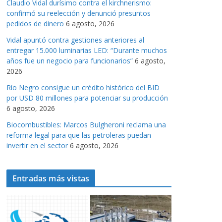
Claudio Vidal durísimo contra el kirchnerismo:
a
confirmó su reelección y denunció presuntos
s
pedidos de dinero
6 agosto, 2026
Vidal apuntó contra gestiones anteriores al
entregar 15.000 luminarias LED: “Durante muchos
años fue un negocio para funcionarios”
6 agosto,
2026
Río Negro consigue un crédito histórico del BID
por USD 80 millones para potenciar su producción
6 agosto, 2026
Biocombustibles: Marcos Bulgheroni reclama una
reforma legal para que las petroleras puedan
invertir en el sector
6 agosto, 2026
Entradas más vistas