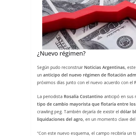
¿Nuevo régimen?
Según pudo reconstruir
Noticias Argentinas
, est
un
anticipo del nuevo régimen de flotación ad
próximos días junto con el nuevo acuerdo con el
La periodista
Rosalía Costantino
anticipó en sus 
tipo de cambio mayorista que flotaría entre los
crawling peg. También dejaría de existir el
dólar b
liquidaciones del agro
, en un momento clave del 
“Con este nuevo esquema, el campo recibiría un tip