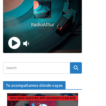
Te acompañamos dónde vayas