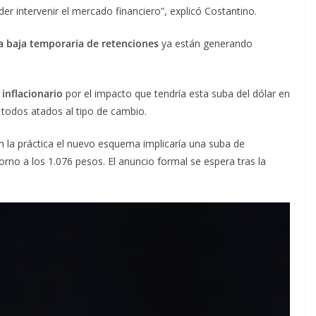
er intervenir el mercado financiero”, explicó Costantino.
a baja temporaria de retenciones
ya están generando
 inflacionario
por el impacto que tendría esta suba del dólar en
, todos atados al tipo de cambio.
n la práctica el nuevo esquema implicaría una suba de
torno a los 1.076 pesos. El anuncio formal se espera tras la