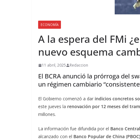
ECONOMÍA
A la espera del FMi ¿
nuevo esquema camb
11 abril, 2025
Redaccion
El BCRA anunció la prórroga del sw
un régimen cambiario “consistente”.
El Gobierno comenzó a dar
indicios concretos 
este jueves la
renovación por 12 meses del tram
millones.
La información fue difundida por el
Banco Central
alcanzado con el
Banco Popular de China (PBOC