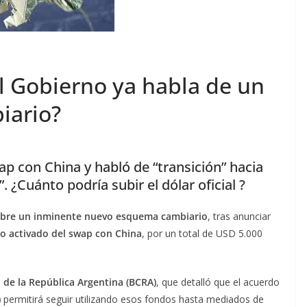
el Gobierno ya habla de un
iario?
ap con China y habló de “transición” hacia
 ¿Cuánto podría subir el dólar oficial ?
sobre un inminente nuevo esquema cambiario
, tras anunciar
o activado del swap con China
, por un total de USD 5.000
 de la República Argentina (BCRA)
, que detalló que el acuerdo
)
permitirá seguir utilizando esos fondos hasta mediados de