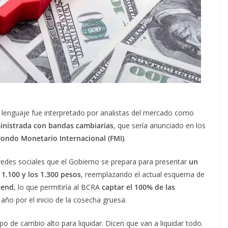
e lenguaje fue interpretado por analistas del mercado como
ministrada con bandas cambiarias
, que sería anunciado en los
Fondo Monetario Internacional (FMI)
.
redes sociales que el Gobierno se prepara para presentar
un
 1.100 y los 1.300 pesos
, reemplazando el actual esquema de
lend
, lo que permitiría al BCRA
captar el 100% de las
año por el inicio de la cosecha gruesa.
o de cambio alto para liquidar. Dicen que van a liquidar todo.