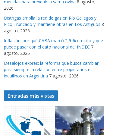
medidas para prevenir la sarna ovina
8 agosto,
a
2026
s
Distrigas amplía la red de gas en Río Gallegos y
Pico Truncado y mantiene obras en Los Antiguos
8
agosto, 2026
Inflación: por qué CABA marcó 2,9 % en julio y qué
puede pasar con el dato nacional del INDEC
7
agosto, 2026
Desalojos exprés: la reforma que busca cambiar
para siempre la relación entre propietarios e
inquilinos en Argentina
7 agosto, 2026
Entradas más vistas