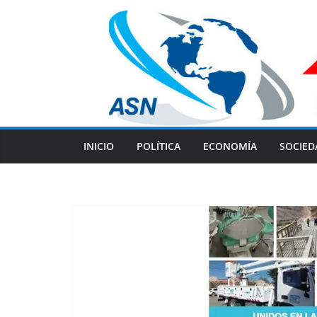
Skip
to
content
INICIO
POLÍTICA
ECONOMÍA
SOCIED