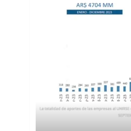
La totalidad de aportes de las empresas al UNIRSE
SEPTIE