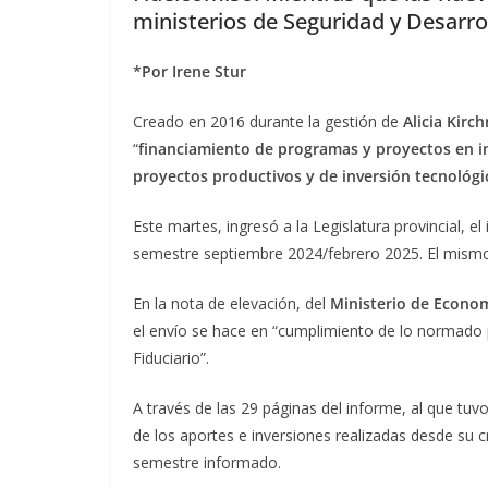
ministerios de Seguridad y Desarrol
*Por Irene Stur
Creado en 2016 durante la gestión de
Alicia Kirc
“
financiamiento de programas y proyectos en in
proyectos productivos y de inversión tecnológi
Este martes, ingresó a la Legislatura provincial, e
semestre septiembre 2024/febrero 2025. El mismo
En la nota de elevación, del
Ministerio de Econom
el envío se hace en “cumplimiento de lo normado 
Fiduciario”.
A través de las 29 páginas del informe, al que tu
de los aportes e inversiones realizadas desde su cr
semestre informado.