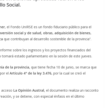
lo Social.
hner
, el Fondo UnIRSE es un fondo fiduciario público para el
versión social y de salud
,
obras, adquisición de bienes,
ca
que contribuyan al desarrollo sostenible de la provincia”.
l informe sobre los ingresos y los proyectos financiados del
 tomará estado parlamentario en la sesión de este jueves.
ía de la provincia
, que tiene fecha 10 de junio, se marca que
por el
Artículo 4° de la ley 3.476,
por la cual se creó el
vo acceso
La Opinión Austral
, el documento realiza un racconto
eación, y se detiene, con especial énfasis en el último