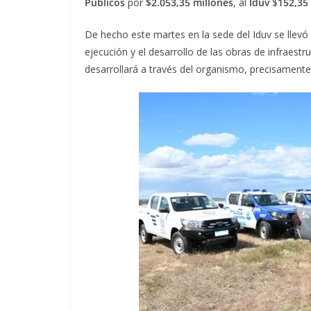
Públicos
por
$2.053,35 millones
, al
Iduv
$
152,35
De hecho este martes en la sede del Iduv se llevó
ejecución y el desarrollo de las obras de infraestr
desarrollará a través del organismo, precisament