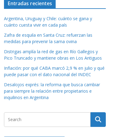
Entradas recientes
Argentina, Uruguay y Chile: cuánto se gana y
cuánto cuesta vivir en cada país
Zafra de esquila en Santa Cruz: refuerzan las
medidas para prevenir la sarna ovina
Distrigas amplía la red de gas en Río Gallegos y
Pico Truncado y mantiene obras en Los Antiguos
Inflación: por qué CABA marcó 2,9 % en julio y qué
puede pasar con el dato nacional del INDEC
Desalojos exprés: la reforma que busca cambiar
para siempre la relación entre propietarios e
inquilinos en Argentina