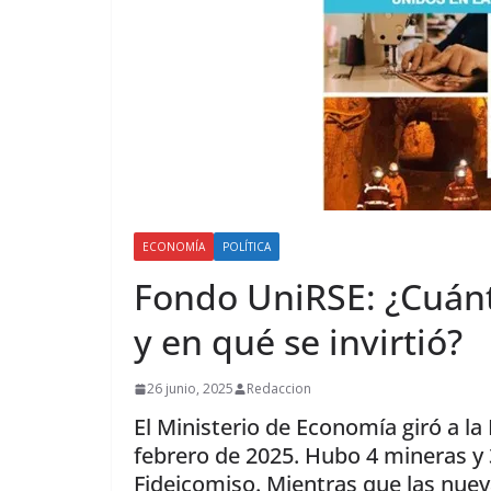
ECONOMÍA
POLÍTICA
Fondo UniRSE: ¿Cuánt
y en qué se invirtió?
26 junio, 2025
Redaccion
El Ministerio de Economía giró a la
febrero de 2025. Hubo 4 mineras y
Fideicomiso. Mientras que las nuev