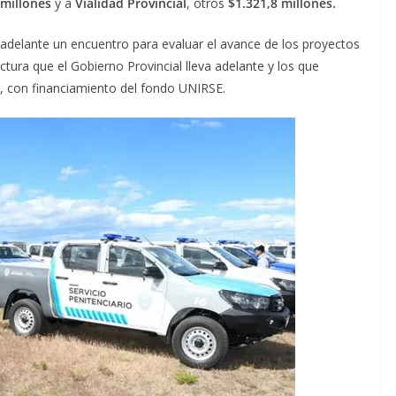
 millones
y a
Vialidad Provincial
, otros
$1.321,8 millones.
 adelante un encuentro para evaluar el avance de los proyectos
uctura que el Gobierno Provincial lleva adelante y los que
e, con financiamiento del fondo UNIRSE.