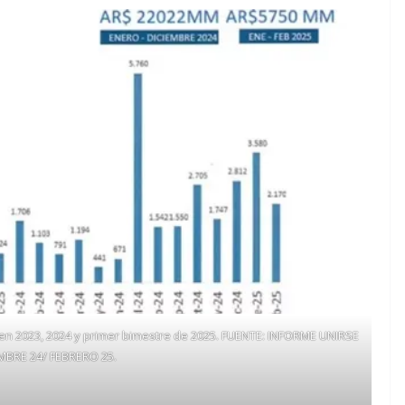
 en 2023, 2024 y primer bimestre de 2025. FUENTE: INFORME UNIRSE
MBRE 24/ FEBRERO 25.