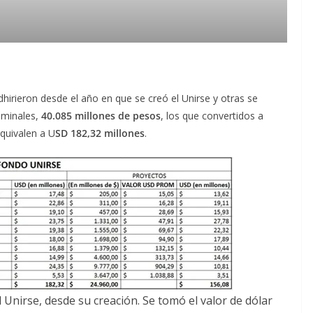
hirieron desde el año en que se creó el Unirse y otras se
ominales,
40.085 millones de pesos
, los que convertidos a
quivalen a U
SD 182,32 millones
.
 Unirse, desde su creación. Se tomó el valor de dólar