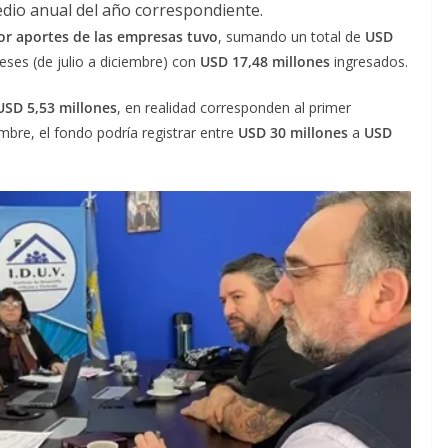
medio anual del año correspondiente.
or aportes de las empresas tuvo
, sumando un total de
USD
eses (de julio a diciembre) con
USD 17,48 millones
ingresados.
USD 5,53 millones
, en realidad corresponden al primer
mbre, el fondo podría registrar entre
USD 30 millones
a
USD