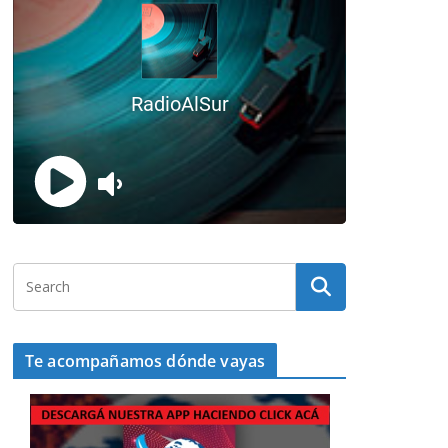
Te acompañamos dónde vayas