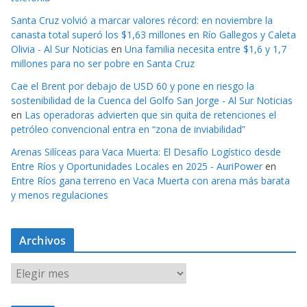
Santa Cruz volvió a marcar valores récord: en noviembre la
canasta total superó los $1,63 millones en Río Gallegos y Caleta
Olivia - Al Sur Noticias
en
Una familia necesita entre $1,6 y 1,7
millones para no ser pobre en Santa Cruz
Cae el Brent por debajo de USD 60 y pone en riesgo la
sostenibilidad de la Cuenca del Golfo San Jorge - Al Sur Noticias
en
Las operadoras advierten que sin quita de retenciones el
petróleo convencional entra en “zona de inviabilidad”
Arenas Silíceas para Vaca Muerta: El Desafío Logístico desde
Entre Ríos y Oportunidades Locales en 2025 - AuriPower
en
Entre Ríos gana terreno en Vaca Muerta con arena más barata
y menos regulaciones
Archivos
A
r
c