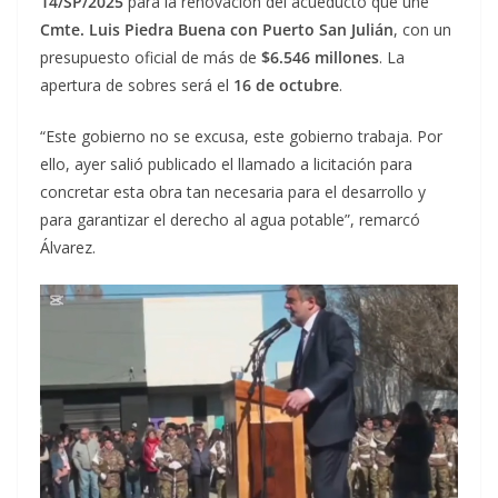
14/SP/2025
para la renovación del acueducto que une
Cmte. Luis Piedra Buena con Puerto San Julián
, con un
presupuesto oficial de más de
$6.546 millones
. La
apertura de sobres será el
16 de octubre
.
“Este gobierno no se excusa, este gobierno trabaja. Por
ello, ayer salió publicado el llamado a licitación para
concretar esta obra tan necesaria para el desarrollo y
para garantizar el derecho al agua potable”, remarcó
Álvarez.