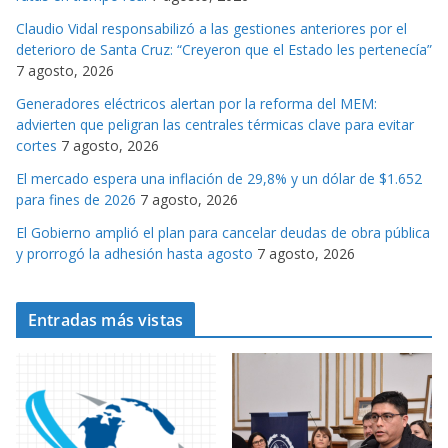
r
Claudio Vidal responsabilizó a las gestiones anteriores por el
i
deterioro de Santa Cruz: “Creyeron que el Estado les pertenecía”
a
7 agosto, 2026
s
Generadores eléctricos alertan por la reforma del MEM:
advierten que peligran las centrales térmicas clave para evitar
cortes
7 agosto, 2026
El mercado espera una inflación de 29,8% y un dólar de $1.652
para fines de 2026
7 agosto, 2026
El Gobierno amplió el plan para cancelar deudas de obra pública
y prorrogó la adhesión hasta agosto
7 agosto, 2026
Entradas más vistas