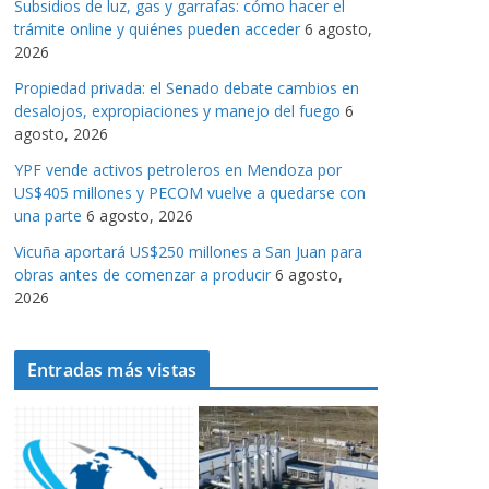
Subsidios de luz, gas y garrafas: cómo hacer el
a
trámite online y quiénes pueden acceder
6 agosto,
s
2026
Propiedad privada: el Senado debate cambios en
desalojos, expropiaciones y manejo del fuego
6
agosto, 2026
YPF vende activos petroleros en Mendoza por
US$405 millones y PECOM vuelve a quedarse con
una parte
6 agosto, 2026
Vicuña aportará US$250 millones a San Juan para
obras antes de comenzar a producir
6 agosto,
2026
Entradas más vistas