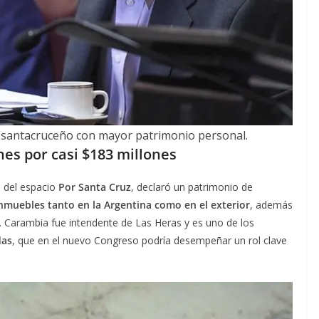
 santacruceño con mayor patrimonio personal.
es por casi $183 millones
e del espacio
Por Santa Cruz
, declaró un patrimonio de
nmuebles tanto en la Argentina como en el exterior
, además
. Carambia fue intendente de Las Heras y es uno de los
das
, que en el nuevo Congreso podría desempeñar un rol clave