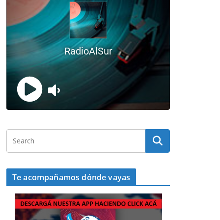
Te acompañamos dónde vayas