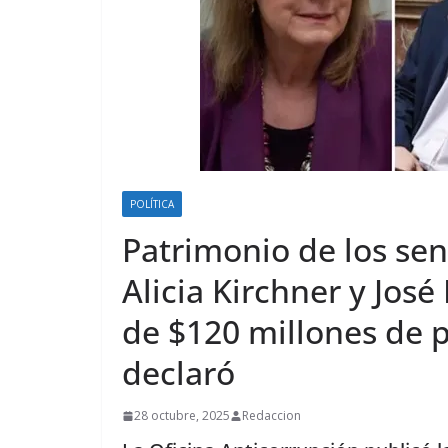
POLÍTICA
Patrimonio de los se
Alicia Kirchner y Jos
de $120 millones de 
declaró
28 octubre, 2025
Redaccion