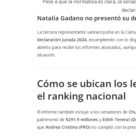
Pese a que la normativa es clara, la sen
declar
Natalia Gadano no presentó su d
La tercera representante santacruceña en la Cáma
declaración jurada 2024
, incumpliendo con lo dis
abierto para recibir los informes atrasados, aunq
situación.
Cómo se ubican los l
el ranking nacional
El informe también incluye a los senadores de
Ch
patrimonio de
$291,9 millones
y
Edith Terenzi (
que
Andrea Cristina (PRO)
no cumplió con la pres