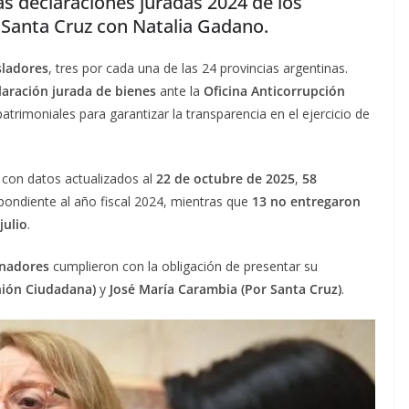
as declaraciones juradas 2024 de los
 Santa Cruz con Natalia Gadano.
sladores
, tres por cada una de las 24 provincias argentinas.
laración jurada de bienes
ante la
Oficina Anticorrupción
trimoniales para garantizar la transparencia en el ejercicio de
, con datos actualizados al
22 de octubre de 2025
,
58
pondiente al año fiscal 2024, mientras que
13 no entregaron
julio
.
enadores
cumplieron con la obligación de presentar su
Unión Ciudadana)
y
José María Carambia (Por Santa Cruz)
.