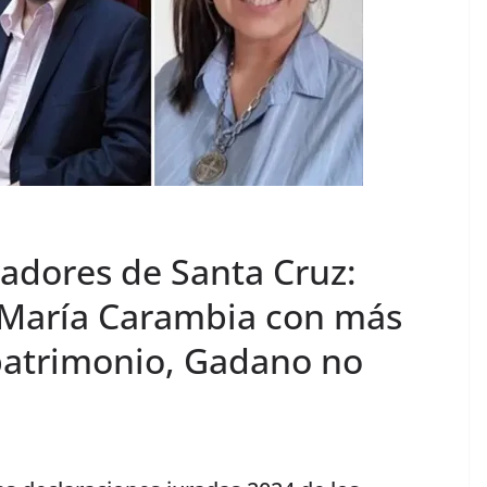
nadores de Santa Cruz:
é María Carambia con más
patrimonio, Gadano no