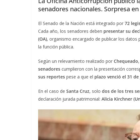
La Oficina Anticorrupción publicó l
senadores nacionales. Sorpresa en
El Senado de la Nación está integrado por
72 legi
Cada año, los senadores deben
presentar su dec
(OA)
, organismo encargado de publicar los datos pa
la función pública.
Según un relevamiento realizado por
Chequeado
senadores
cumplieron con la presentación corres
sus reportes
pese a que el
plazo venció el 31 de 
En el caso de
Santa Cruz
, solo
dos de los tres s
declaración jurada patrimonial:
Alicia Kirchner (