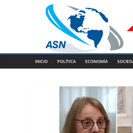
Skip
to
content
INICIO
POLÍTICA
ECONOMÍA
SOCIED