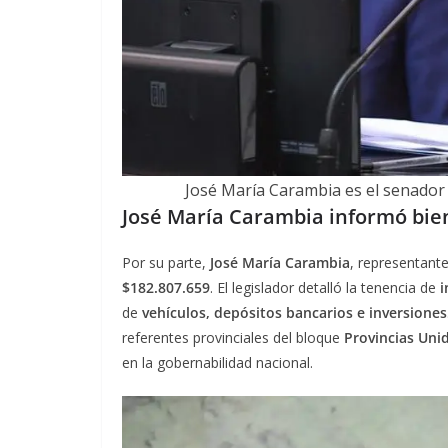
José María Carambia es el senador
José María Carambia informó bien
Por su parte,
José María Carambia
, representant
$182.807.659
. El legislador detalló la tenencia de
i
de
vehículos, depósitos bancarios e inversiones
referentes provinciales del bloque
Provincias Uni
en la gobernabilidad nacional.