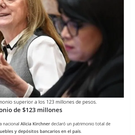
imonio superior a los 123 millones de pesos.
onio de $123 millones
a nacional
Alicia Kirchner
declaró un patrimonio total de
uebles y depósitos bancarios en el país
.