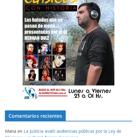
Comentarios recientes
Maria
en
La Justicia avaló audiencias públicas por la Ley de