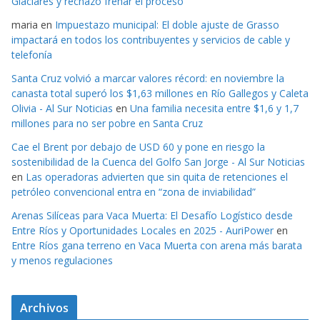
Glaciares y rechazó frenar el proceso
maria
en
Impuestazo municipal: El doble ajuste de Grasso
impactará en todos los contribuyentes y servicios de cable y
telefonía
Santa Cruz volvió a marcar valores récord: en noviembre la
canasta total superó los $1,63 millones en Río Gallegos y Caleta
Olivia - Al Sur Noticias
en
Una familia necesita entre $1,6 y 1,7
millones para no ser pobre en Santa Cruz
Cae el Brent por debajo de USD 60 y pone en riesgo la
sostenibilidad de la Cuenca del Golfo San Jorge - Al Sur Noticias
en
Las operadoras advierten que sin quita de retenciones el
petróleo convencional entra en “zona de inviabilidad”
Arenas Silíceas para Vaca Muerta: El Desafío Logístico desde
Entre Ríos y Oportunidades Locales en 2025 - AuriPower
en
Entre Ríos gana terreno en Vaca Muerta con arena más barata
y menos regulaciones
Archivos