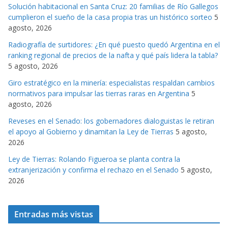
Solución habitacional en Santa Cruz: 20 familias de Río Gallegos
o
cumplieron el sueño de la casa propia tras un histórico sorteo
5
r
agosto, 2026
i
Radiografía de surtidores: ¿En qué puesto quedó Argentina en el
a
ranking regional de precios de la nafta y qué país lidera la tabla?
s
5 agosto, 2026
Giro estratégico en la minería: especialistas respaldan cambios
normativos para impulsar las tierras raras en Argentina
5
agosto, 2026
Reveses en el Senado: los gobernadores dialoguistas le retiran
el apoyo al Gobierno y dinamitan la Ley de Tierras
5 agosto,
2026
Ley de Tierras: Rolando Figueroa se planta contra la
extranjerización y confirma el rechazo en el Senado
5 agosto,
2026
Entradas más vistas