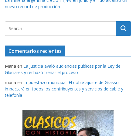
La minería argentina creció 11,4% en junio y el litio alcanzó un
nuevo récord de producción
Comentarios recientes
Maria
en
La Justicia avaló audiencias públicas por la Ley de
Glaciares y rechazó frenar el proceso
maria
en
Impuestazo municipal: El doble ajuste de Grasso
impactará en todos los contribuyentes y servicios de cable y
telefonía