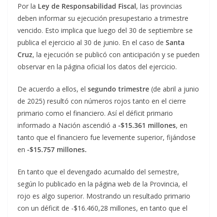
Por la
Ley de Responsabilidad Fiscal
, las provincias
deben informar su ejecución presupestario a trimestre
vencido. Esto implica que luego del 30 de septiembre se
publica el ejercicio al 30 de junio. En el caso de
Santa
Cruz
, la ejecución se publicó con anticipación y se pueden
observar en la página oficial los datos del ejercicio.
De acuerdo a ellos, el
segundo trimestre
(de abril a junio
de 2025) resultó con números rojos tanto en el cierre
primario como el financiero. Así el déficit primario
informado a Nación ascendió a
-$15.361 millones
, en
tanto que el financiero fue levemente superior, fijándose
en
-$15.757 millones.
En tanto que el devengado acumaldo del semestre,
según lo publicado en la página web de la Provincia, el
rojo es algo superior. Mostrando un resultado primario
con un déficit de -$16.460,28 millones, en tanto que el