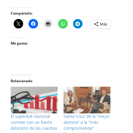
Compártelo:
Más
Me gusta:
Relacionado
El superávit nacional
Santa Cruz: de la “mejor
convive con un fuerte
alumna” a la “más
deterioro de las cuentas
comprometida”