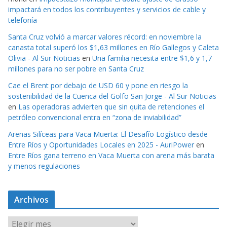
impactará en todos los contribuyentes y servicios de cable y
telefonía
Santa Cruz volvió a marcar valores récord: en noviembre la
canasta total superó los $1,63 millones en Río Gallegos y Caleta
Olivia - Al Sur Noticias
en
Una familia necesita entre $1,6 y 1,7
millones para no ser pobre en Santa Cruz
Cae el Brent por debajo de USD 60 y pone en riesgo la
sostenibilidad de la Cuenca del Golfo San Jorge - Al Sur Noticias
en
Las operadoras advierten que sin quita de retenciones el
petróleo convencional entra en “zona de inviabilidad”
Arenas Silíceas para Vaca Muerta: El Desafío Logístico desde
Entre Ríos y Oportunidades Locales en 2025 - AuriPower
en
Entre Ríos gana terreno en Vaca Muerta con arena más barata
y menos regulaciones
Archivos
A