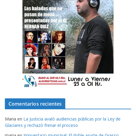
Comentarios recientes
Maria
en
La Justicia avaló audiencias públicas por la Ley de
Glaciares y rechazó frenar el proceso
maria
en
Impuestazo municipal: El doble ajuste de Grasso