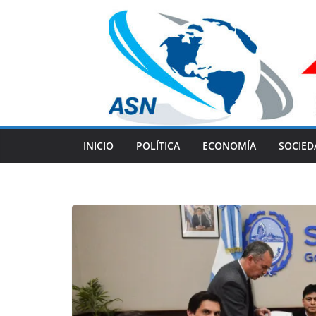
Skip
to
content
INICIO
POLÍTICA
ECONOMÍA
SOCIED