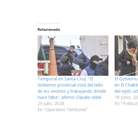
Relacionado
Temporal en Santa Cruz: “El
El Gobierno
Gobierno provincial está del lado
en El Chalt
de los vecinos y trabajando donde
del ejido u
hace falta”, afirmó Claudio Vidal
18 junio, 2
29 julio, 2026
En "Política
En "Operativo Territorial"