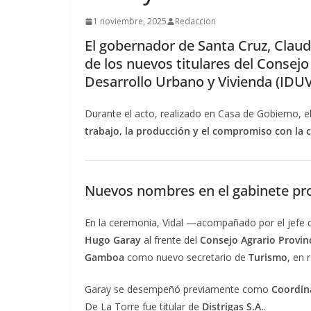
1 noviembre, 2025
Redaccion
El gobernador de Santa Cruz, Claud
de los nuevos titulares del Consejo 
Desarrollo Urbano y Vivienda (IDUV
Durante el acto, realizado en Casa de Gobierno, 
trabajo, la producción y el compromiso con la
Nuevos nombres en el gabinete pro
En la ceremonia, Vidal —acompañado por el jefe 
Hugo Garay
al frente del
Consejo Agrario Provinc
Gamboa
como nuevo secretario de
Turismo
, en
Garay se desempeñó previamente como
Coordin
De La Torre fue titular de
Distrigas S.A.
.