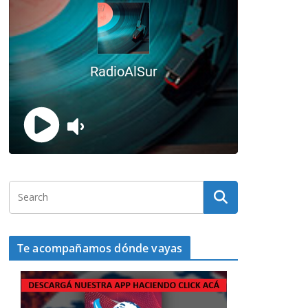
Te acompañamos dónde vayas