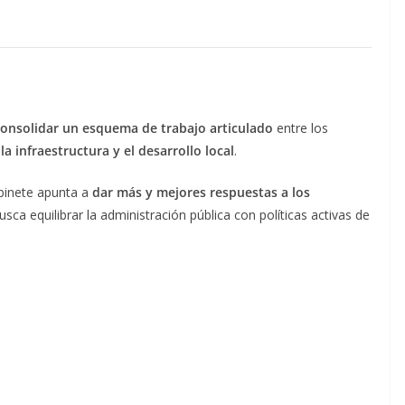
consolidar un esquema de trabajo articulado
entre los
la infraestructura y el desarrollo local
.
abinete apunta a
dar más y mejores respuestas a los
sca equilibrar la administración pública con políticas activas de