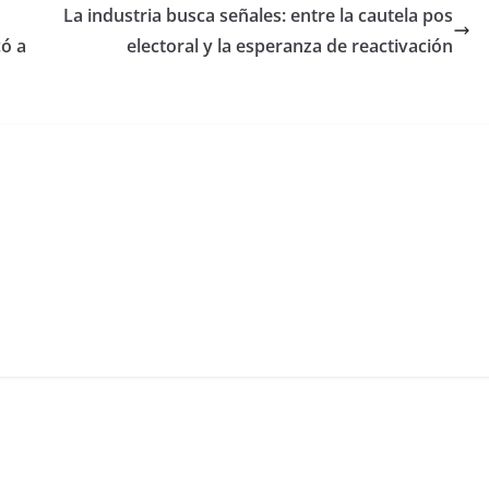
La industria busca señales: entre la cautela pos
có a
electoral y la esperanza de reactivación