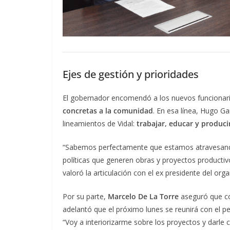
Ejes de gestión y prioridades
El gobernador encomendó a los nuevos funcionar
concretas a la comunidad
. En esa línea, Hugo Ga
lineamientos de Vidal:
trabajar, educar y produci
“Sabemos perfectamente que estamos atravesando 
políticas que generen obras y proyectos productiv
valoró la articulación con el ex presidente del or
Por su parte,
Marcelo De La Torre
aseguró que con
adelantó que el próximo lunes se reunirá con el pe
“Voy a interiorizarme sobre los proyectos y darle