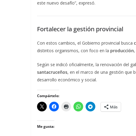
este nuevo desafío”, expresó.
Fortalecer la gestión provincial
Con estos cambios, el Gobierno provincial busca
distintos organismos, con foco en la
producción, 
Según se indicó oficialmente, la renovación del g
santacruceños
, en el marco de una gestión que bu
desarrollo económico y social.
Compártelo:
Más
Me gusta: