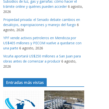
Subsidios de luz, gas y garrafas: cómo hacer el
a
trámite online y quiénes pueden acceder
6 agosto,
s
2026
Propiedad privada: el Senado debate cambios en
desalojos, expropiaciones y manejo del fuego
6
agosto, 2026
YPF vende activos petroleros en Mendoza por
US$405 millones y PECOM vuelve a quedarse con
una parte
6 agosto, 2026
Vicuña aportará US$250 millones a San Juan para
obras antes de comenzar a producir
6 agosto,
2026
Entradas más vistas