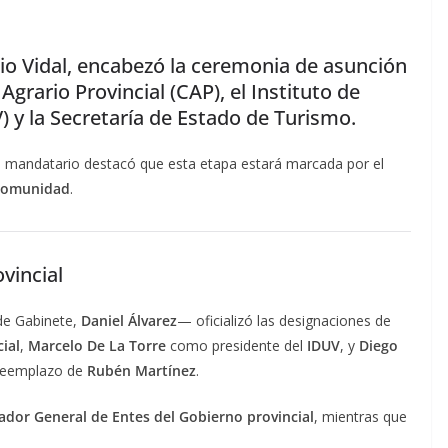
io Vidal, encabezó la ceremonia de asunción
Agrario Provincial (CAP), el Instituto de
) y la Secretaría de Estado de Turismo.
el mandatario destacó que esta etapa estará marcada por el
 comunidad
.
vincial
de Gabinete,
Daniel Álvarez
— oficializó las designaciones de
ial
,
Marcelo De La Torre
como presidente del
IDUV
, y
Diego
 reemplazo de
Rubén Martínez
.
ador General de Entes del Gobierno provincial
, mientras que