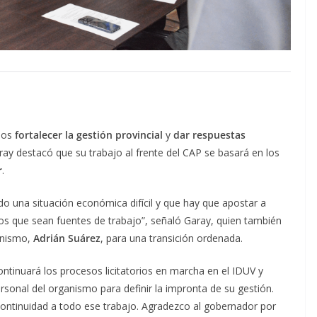
ios
fortalecer la gestión provincial
y
dar respuestas
ray destacó que su trabajo al frente del CAP se basará en los
r
.
una situación económica difícil y que hay que apostar a
os que sean fuentes de trabajo”, señaló Garay, quien también
ganismo,
Adrián Suárez
, para una transición ordenada.
tinuará los procesos licitatorios en marcha en el IDUV y
rsonal del organismo para definir la impronta de su gestión.
 continuidad a todo ese trabajo. Agradezco al gobernador por