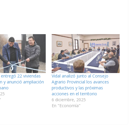
 entregó 22 viviendas
Vidal analizó junto al Consejo
én y anunció ampliación
Agrario Provincial los avances
rbano
productivos y las próximas
025
acciones en el territorio
"
6 diciembre, 2025
En "Economía"