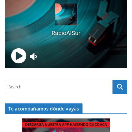
Te acompañamos dónde vayas