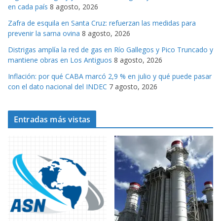
en cada país
8 agosto, 2026
a
s
Zafra de esquila en Santa Cruz: refuerzan las medidas para
prevenir la sarna ovina
8 agosto, 2026
Distrigas amplía la red de gas en Río Gallegos y Pico Truncado y
mantiene obras en Los Antiguos
8 agosto, 2026
Inflación: por qué CABA marcó 2,9 % en julio y qué puede pasar
con el dato nacional del INDEC
7 agosto, 2026
Entradas más vistas