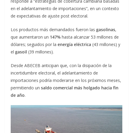
responde a “estrategias de cobertura cambiaria basadas
en el adelantamiento de importaciones”, en un contexto
de expectativas de ajuste post electoral.
Los productos más demandados fueron las
gasolinas
,
que aumentaron un
147%
hasta alcanzar 53 millones de
dólares; seguidos por la
energía eléctrica
(43 millones) y
el
gasoil
(39 millones).
Desde ABECEB anticipan que, con la disipación de la
incertidumbre electoral, el adelantamiento de
importaciones podría moderarse en los próximos meses,
permitiendo un
saldo comercial más holgado hacia fin
de año
.