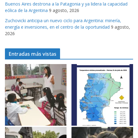
Buenos Aires destrona a la Patagonia y ya lidera la capacidad
eólica de la Argentina
9 agosto, 2026
Zuchovicki anticipa un nuevo ciclo para Argentina: minería,
energía e inversiones, en el centro de la oportunidad
9 agosto,
2026
Entradas más vistas