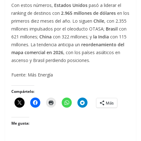
Con estos números,
Estados Unidos
pasó a liderar el
ranking de destinos con
2.965 millones de dólares
en los
primeros diez meses del año. Lo siguen
Chile
, con 2.355
millones impulsados por el oleoducto OTASA;
Brasil
con
621 millones;
China
con 322 millones; y
la India
con 115
millones. La tendencia anticipa un
reordenamiento del
mapa comercial en 2026
, con los países asiáticos en
ascenso y Brasil perdiendo posiciones.
Fuente: Más Energía
Compártelo:
Más
Me gusta: