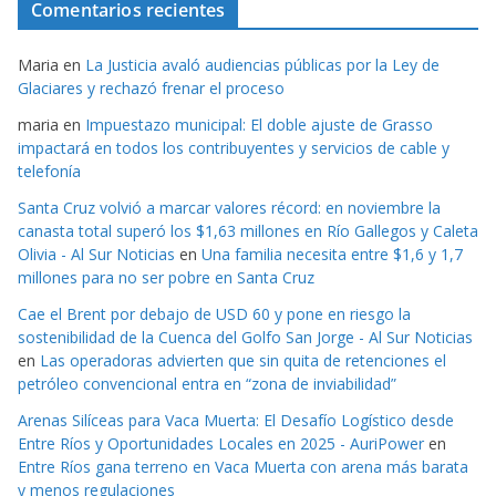
Comentarios recientes
Maria
en
La Justicia avaló audiencias públicas por la Ley de
Glaciares y rechazó frenar el proceso
maria
en
Impuestazo municipal: El doble ajuste de Grasso
impactará en todos los contribuyentes y servicios de cable y
telefonía
Santa Cruz volvió a marcar valores récord: en noviembre la
canasta total superó los $1,63 millones en Río Gallegos y Caleta
Olivia - Al Sur Noticias
en
Una familia necesita entre $1,6 y 1,7
millones para no ser pobre en Santa Cruz
Cae el Brent por debajo de USD 60 y pone en riesgo la
sostenibilidad de la Cuenca del Golfo San Jorge - Al Sur Noticias
en
Las operadoras advierten que sin quita de retenciones el
petróleo convencional entra en “zona de inviabilidad”
Arenas Silíceas para Vaca Muerta: El Desafío Logístico desde
Entre Ríos y Oportunidades Locales en 2025 - AuriPower
en
Entre Ríos gana terreno en Vaca Muerta con arena más barata
y menos regulaciones