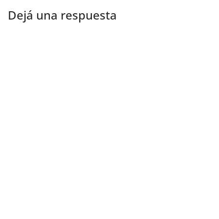
Dejá una respuesta