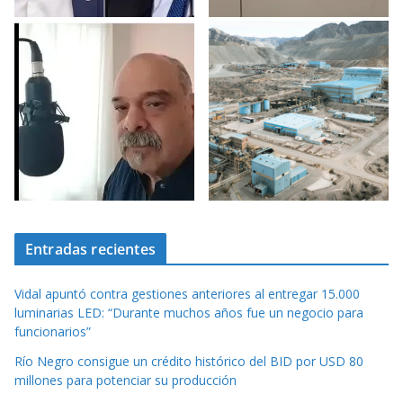
Entradas recientes
Vidal apuntó contra gestiones anteriores al entregar 15.000
luminarias LED: “Durante muchos años fue un negocio para
funcionarios”
Río Negro consigue un crédito histórico del BID por USD 80
millones para potenciar su producción