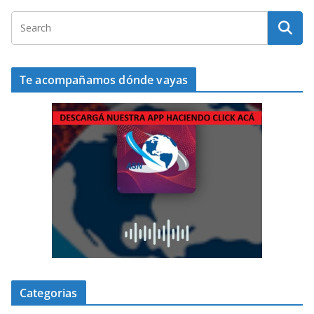
Te acompañamos dónde vayas
Categorias