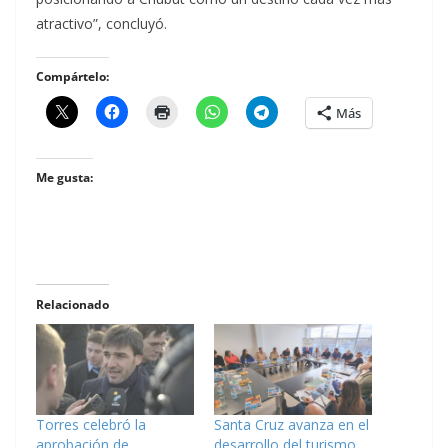
atractivo”, concluyó.
Compártelo:
Más
Me gusta:
Relacionado
Torres celebró la
Santa Cruz avanza en el
aprobación de
desarrollo del turismo