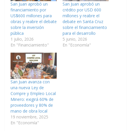
San Juan aprobó un
San Juan aprobó un
financiamiento por
crédito por USD 600
US$600 millones para
millones y reabre el
obras y reabre el debate
debate en Santa Cruz
sobre la inversión
sobre el financiamiento
pública
para el desarrollo
1 julio, 2026
5 junio, 2026
En "Financiamiento"
En "Economía"
San Juan avanza con
una nueva Ley de
Compre y Empleo Local
Minero: exigirá 60% de
proveedores y 80% de
mano de obra local
19 noviembre, 2025
En "Economía"