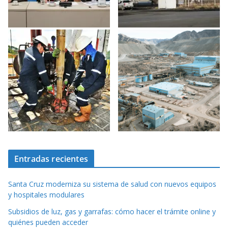
Entradas recientes
Santa Cruz moderniza su sistema de salud con nuevos equipos
y hospitales modulares
Subsidios de luz, gas y garrafas: cómo hacer el trámite online y
quiénes pueden acceder