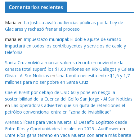
Comentarios recientes
Maria
en
La Justicia avaló audiencias públicas por la Ley de
Glaciares y rechazó frenar el proceso
maria
en
Impuestazo municipal: El doble ajuste de Grasso
impactará en todos los contribuyentes y servicios de cable y
telefonía
Santa Cruz volvió a marcar valores récord: en noviembre la
canasta total superó los $1,63 millones en Río Gallegos y Caleta
Olivia - Al Sur Noticias
en
Una familia necesita entre $1,6 y 1,7
millones para no ser pobre en Santa Cruz
Cae el Brent por debajo de USD 60 y pone en riesgo la
sostenibilidad de la Cuenca del Golfo San Jorge - Al Sur Noticias
en
Las operadoras advierten que sin quita de retenciones el
petróleo convencional entra en “zona de inviabilidad”
Arenas Silíceas para Vaca Muerta: El Desafío Logístico desde
Entre Ríos y Oportunidades Locales en 2025 - AuriPower
en
Entre Ríos gana terreno en Vaca Muerta con arena más barata