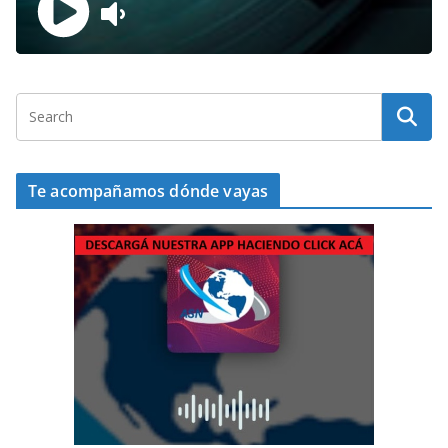
Te acompañamos dónde vayas