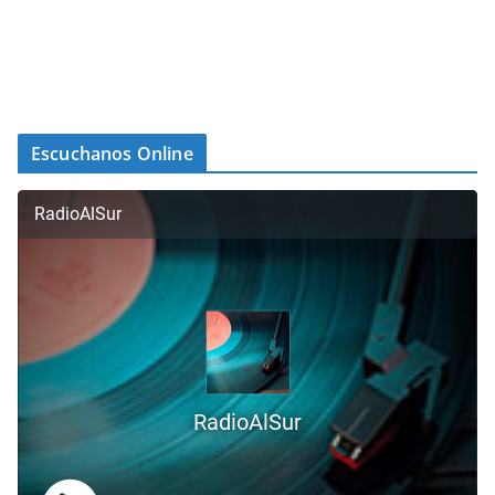
Escuchanos Online