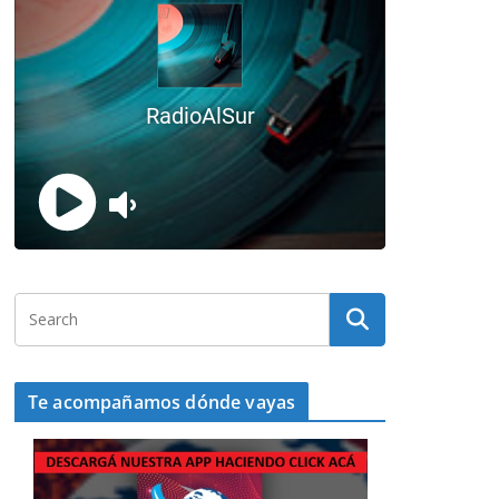
Te acompañamos dónde vayas