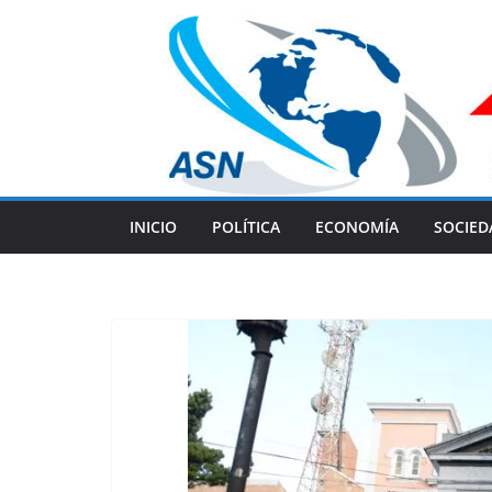
Skip
to
content
INICIO
POLÍTICA
ECONOMÍA
SOCIED