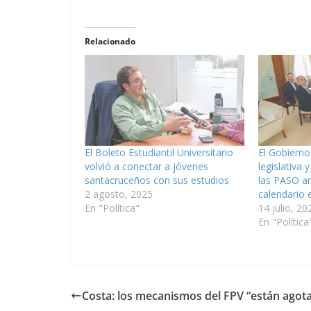
Relacionado
El Boleto Estudiantil Universitario
El Gobierno
volvió a conectar a jóvenes
legislativa
santacruceños con sus estudios
las PASO an
2 agosto, 2025
calendario e
En "Política"
14 julio, 20
En "Política
Costa: los mecanismos del FPV “están agot