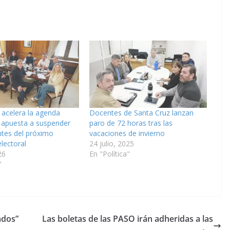
 acelera la agenda
Docentes de Santa Cruz lanzan
 y apuesta a suspender
paro de 72 horas tras las
tes del próximo
vacaciones de invierno
lectoral
24 julio, 2025
26
En "Política"
"
ados”
Las boletas de las PASO irán adheridas a las