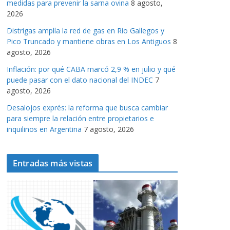
medidas para prevenir la sarna ovina
8 agosto,
a
2026
s
Distrigas amplía la red de gas en Río Gallegos y
Pico Truncado y mantiene obras en Los Antiguos
8
agosto, 2026
Inflación: por qué CABA marcó 2,9 % en julio y qué
puede pasar con el dato nacional del INDEC
7
agosto, 2026
Desalojos exprés: la reforma que busca cambiar
para siempre la relación entre propietarios e
inquilinos en Argentina
7 agosto, 2026
Entradas más vistas