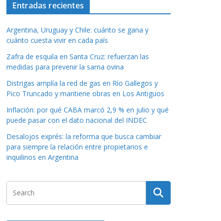
Entradas recientes
Argentina, Uruguay y Chile: cuánto se gana y
cuánto cuesta vivir en cada país
Zafra de esquila en Santa Cruz: refuerzan las
medidas para prevenir la sarna ovina
Distrigas amplía la red de gas en Río Gallegos y
Pico Truncado y mantiene obras en Los Antiguos
Inflación: por qué CABA marcó 2,9 % en julio y qué
puede pasar con el dato nacional del INDEC
Desalojos exprés: la reforma que busca cambiar
para siempre la relación entre propietarios e
inquilinos en Argentina