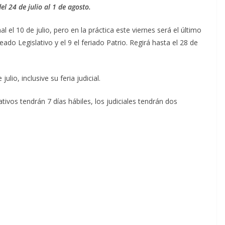
el 24 de julio al 1 de agosto.
 el 10 de julio, pero en la práctica este viernes será el último
eado Legislativo y el 9 el feriado Patrio. Regirá hasta el 28 de
julio, inclusive su feria judicial.
ivos tendrán 7 días hábiles, los judiciales tendrán dos