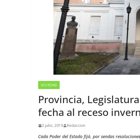
SOCIEDAD
Provincia, Legislatura
fecha al receso inver
2 julio, 2019
Redaccion
Cada Poder del Estado fijó, por sendas resoluciones