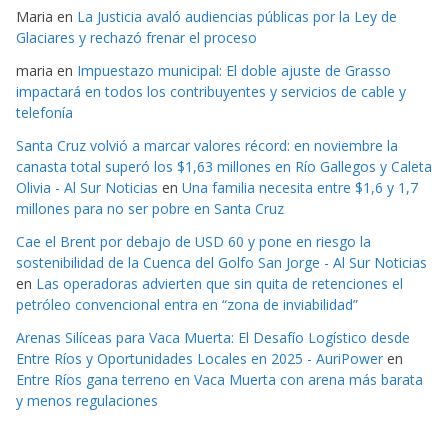
Maria
en
La Justicia avaló audiencias públicas por la Ley de
Glaciares y rechazó frenar el proceso
maria
en
Impuestazo municipal: El doble ajuste de Grasso
impactará en todos los contribuyentes y servicios de cable y
telefonía
Santa Cruz volvió a marcar valores récord: en noviembre la
canasta total superó los $1,63 millones en Río Gallegos y Caleta
Olivia - Al Sur Noticias
en
Una familia necesita entre $1,6 y 1,7
millones para no ser pobre en Santa Cruz
Cae el Brent por debajo de USD 60 y pone en riesgo la
sostenibilidad de la Cuenca del Golfo San Jorge - Al Sur Noticias
en
Las operadoras advierten que sin quita de retenciones el
petróleo convencional entra en “zona de inviabilidad”
Arenas Silíceas para Vaca Muerta: El Desafío Logístico desde
Entre Ríos y Oportunidades Locales en 2025 - AuriPower
en
Entre Ríos gana terreno en Vaca Muerta con arena más barata
y menos regulaciones