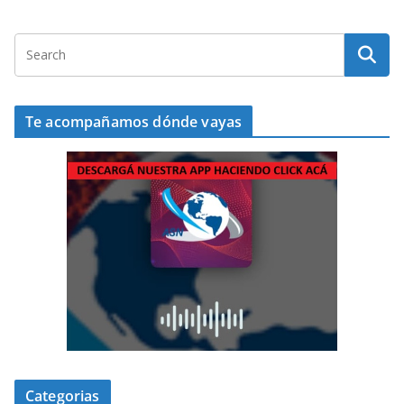
Te acompañamos dónde vayas
Categorias