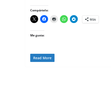
Compártelo:
Más
Me gusta:
Read More