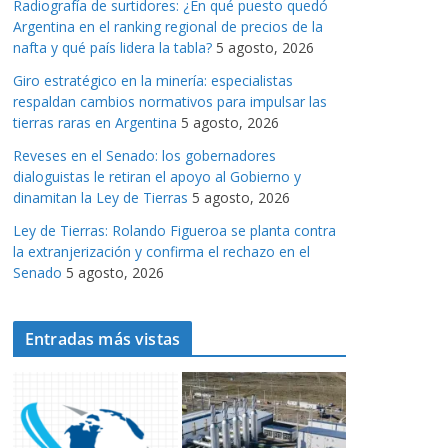
Radiografía de surtidores: ¿En qué puesto quedó
a
Argentina en el ranking regional de precios de la
s
nafta y qué país lidera la tabla?
5 agosto, 2026
Giro estratégico en la minería: especialistas
respaldan cambios normativos para impulsar las
tierras raras en Argentina
5 agosto, 2026
Reveses en el Senado: los gobernadores
dialoguistas le retiran el apoyo al Gobierno y
dinamitan la Ley de Tierras
5 agosto, 2026
Ley de Tierras: Rolando Figueroa se planta contra
la extranjerización y confirma el rechazo en el
Senado
5 agosto, 2026
Entradas más vistas