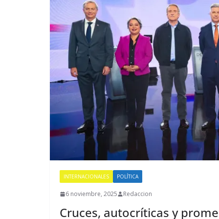
INTERNACIONALES
POLÍTICA
6 noviembre, 2025
Redaccion
Cruces, autocríticas y prome