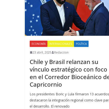
ECONOMÍA
INTERNACIONALES
POLÍTICA
23 abril, 2025
Redaccion
Chile y Brasil relanzan su
vínculo estratégico con foco
en el Corredor Bioceánico d
Capricornio
Los presidentes Boric y Lula firmaron 13 acuerdos
destacaron la integración regional como clave par
el desarrollo. El renovado