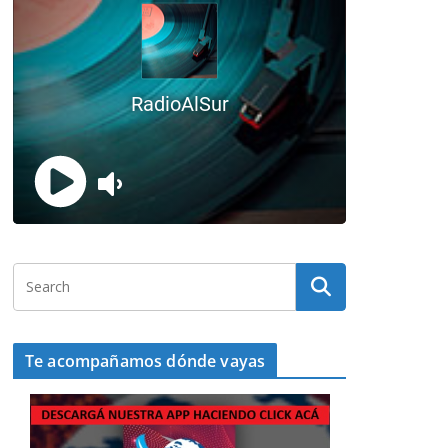
Te acompañamos dónde vayas