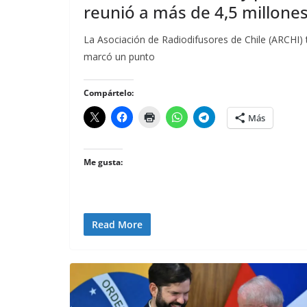
reunió a más de 4,5 millone
La Asociación de Radiodifusores de Chile (ARCHI) 
marcó un punto
Compártelo:
Más
Me gusta:
Read More