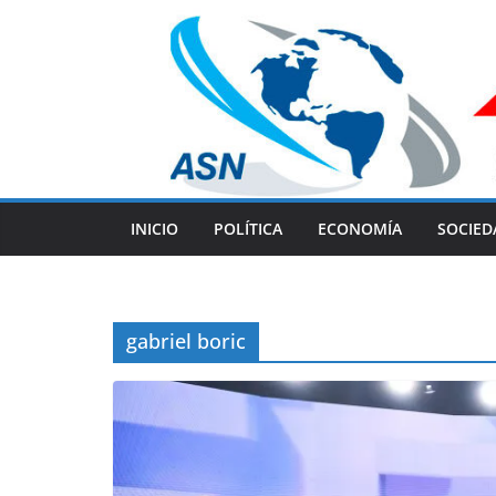
Skip
to
content
INICIO
POLÍTICA
ECONOMÍA
SOCIED
gabriel boric