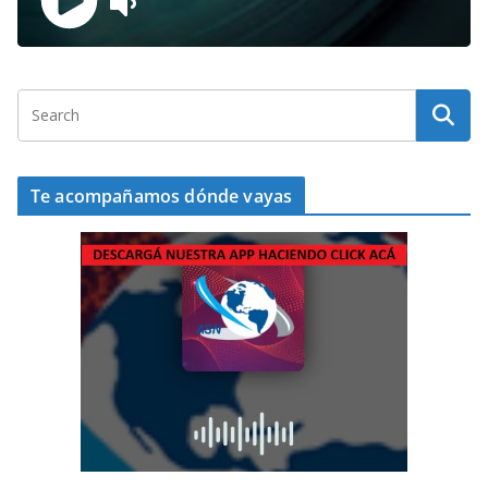
Te acompañamos dónde vayas