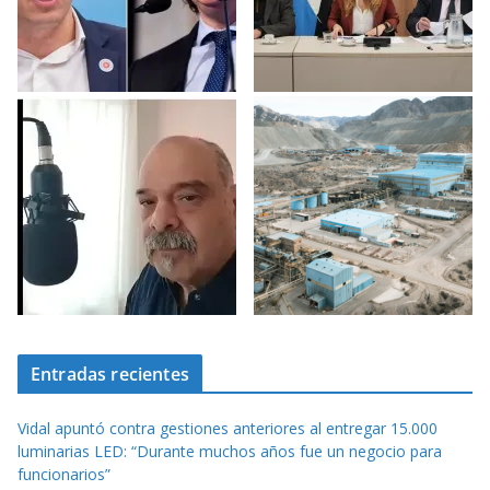
Entradas recientes
Vidal apuntó contra gestiones anteriores al entregar 15.000
luminarias LED: “Durante muchos años fue un negocio para
funcionarios”