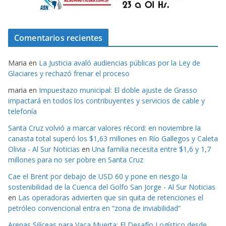
Comentarios recientes
Maria
en
La Justicia avaló audiencias públicas por la Ley de
Glaciares y rechazó frenar el proceso
maria
en
Impuestazo municipal: El doble ajuste de Grasso
impactará en todos los contribuyentes y servicios de cable y
telefonía
Santa Cruz volvió a marcar valores récord: en noviembre la
canasta total superó los $1,63 millones en Río Gallegos y Caleta
Olivia - Al Sur Noticias
en
Una familia necesita entre $1,6 y 1,7
millones para no ser pobre en Santa Cruz
Cae el Brent por debajo de USD 60 y pone en riesgo la
sostenibilidad de la Cuenca del Golfo San Jorge - Al Sur Noticias
en
Las operadoras advierten que sin quita de retenciones el
petróleo convencional entra en “zona de inviabilidad”
Arenas Silíceas para Vaca Muerta: El Desafío Logístico desde