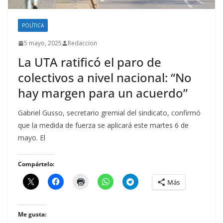
POLÍTICA
5 mayo, 2025
Redaccion
La UTA ratificó el paro de
colectivos a nivel nacional: “No
hay margen para un acuerdo”
Gabriel Gusso, secretario gremial del sindicato, confirmó
que la medida de fuerza se aplicará este martes 6 de
mayo. El
Compártelo:
Más
Me gusta: